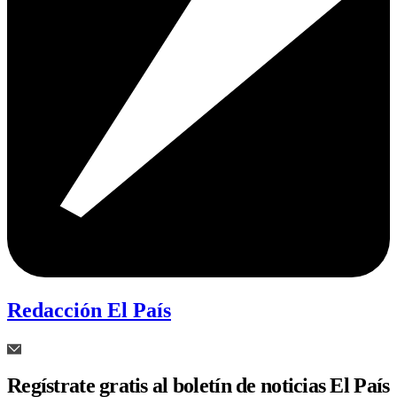
Redacción El País
Regístrate gratis al boletín de noticias El País