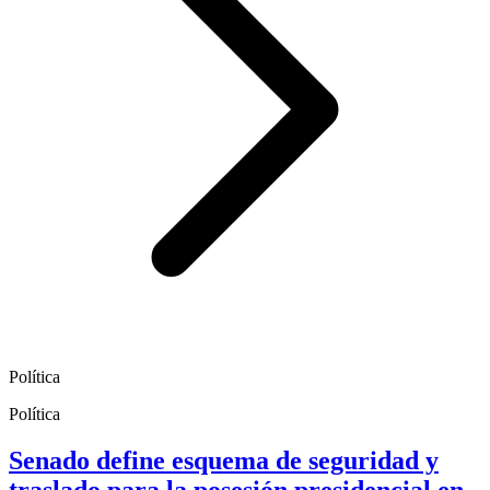
Política
Política
Senado define esquema de seguridad y
traslado para la posesión presidencial en