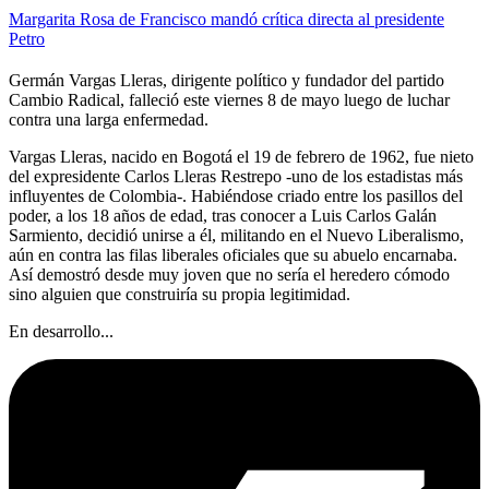
Margarita Rosa de Francisco mandó crítica directa al presidente
Petro
Germán Vargas Lleras, dirigente político y fundador del partido
Cambio Radical, falleció este viernes 8 de mayo luego de luchar
contra una larga enfermedad.
Vargas Lleras, nacido en Bogotá el 19 de febrero de 1962, fue nieto
del expresidente Carlos Lleras Restrepo -uno de los estadistas más
influyentes de Colombia-. Habiéndose criado entre los pasillos del
poder, a los 18 años de edad, tras conocer a Luis Carlos Galán
Sarmiento, decidió unirse a él, militando en el Nuevo Liberalismo,
aún en contra las filas liberales oficiales que su abuelo encarnaba.
Así demostró desde muy joven que no sería el heredero cómodo
sino alguien que construiría su propia legitimidad.
En desarrollo...