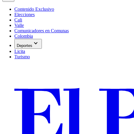
Contenido Exclusivo
Elecciones
Cali
Valle
Comunicadores en Comunas
Colombia
expand_more
Deportes
Licita
Turismo