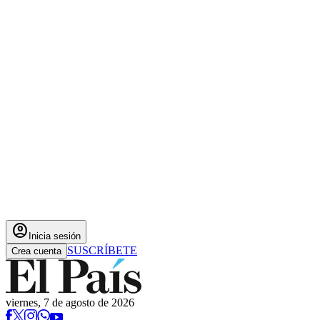
account_circle
Inicia sesión
SUSCRÍBETE
Crea cuenta
viernes, 7 de agosto de 2026