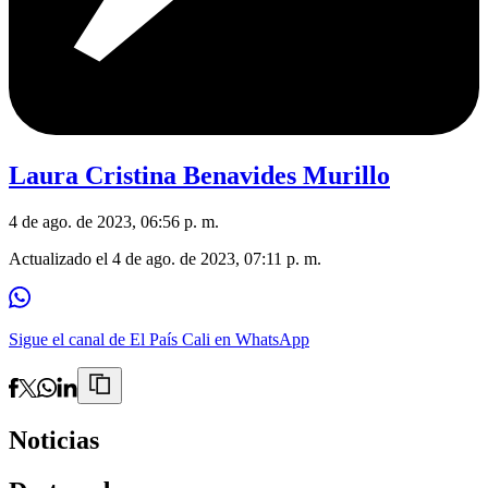
Laura Cristina Benavides Murillo
4 de ago. de 2023, 06:56 p. m.
Actualizado el
4 de ago. de 2023, 07:11 p. m.
Sigue el canal de El País Cali en WhatsApp
Noticias