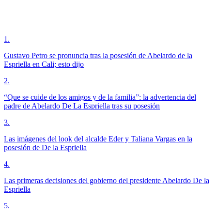
1
.
Gustavo Petro se pronuncia tras la posesión de Abelardo de la
Espriella en Cali; esto dijo
2
.
“Que se cuide de los amigos y de la familia”: la advertencia del
padre de Abelardo De La Espriella tras su posesión
3
.
Las imágenes del look del alcalde Eder y Taliana Vargas en la
posesión de De la Espriella
4
.
Las primeras decisiones del gobierno del presidente Abelardo De la
Espriella
5
.