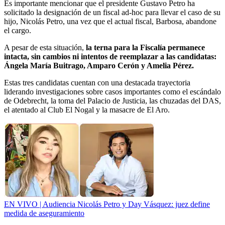
Es importante mencionar que el presidente Gustavo Petro ha
solicitado la designación de un fiscal ad-hoc para llevar el caso de su
hijo, Nicolás Petro, una vez que el actual fiscal, Barbosa, abandone
el cargo.
A pesar de esta situación,
la terna para la Fiscalía permanece
intacta, sin cambios ni intentos de reemplazar a las candidatas:
Ángela María Buitrago, Amparo Cerón y Amelia Pérez.
Estas tres candidatas cuentan con una destacada trayectoria
liderando investigaciones sobre casos importantes como el escándalo
de Odebrecht, la toma del Palacio de Justicia, las chuzadas del DAS,
el atentado al Club El Nogal y la masacre de El Aro.
EN VIVO | Audiencia Nicolás Petro y Day Vásquez: juez define
medida de aseguramiento