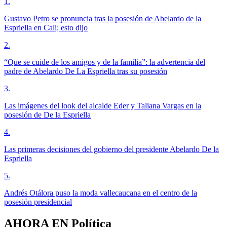
1
.
Gustavo Petro se pronuncia tras la posesión de Abelardo de la
Espriella en Cali; esto dijo
2
.
“Que se cuide de los amigos y de la familia”: la advertencia del
padre de Abelardo De La Espriella tras su posesión
3
.
Las imágenes del look del alcalde Eder y Taliana Vargas en la
posesión de De la Espriella
4
.
Las primeras decisiones del gobierno del presidente Abelardo De la
Espriella
5
.
Andrés Otálora puso la moda vallecaucana en el centro de la
posesión presidencial
AHORA EN
Política