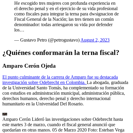
He escogido tres mujeres con profunda experiencia en
el derecho penal y en el ejercicio de su vida profesional
como fiscales para integrar la terna para dwsignacion de
Fiscal General de la Nación; las tres tienen un común
denominador: todas arriesgaron su vida por defender
los…
— Gustavo Petro (@petrogustavo)
August 2, 2023
¿Quiénes conformarán la terna fiscal?
Amparo Cerón Ojeda
El punto culminante de la carrera de Amparo fue su destacada
investigación sobre Odebrecht en Colombia.
La abogada, graduada
de la Universidad Santo Tomás, ha complementado su formación
con estudios en administración municipal, administración pública,
derechos humanos, derecho penal y derecho internacional
humanitario en la Universidad Del Rosario.
Amparo Cerón Lideró las investigaciones sobre Odebrecht hasta
este martes 3 de marzo, cuando el fiscal general anunció que
quedarían en otras manos. 05 de Marzo 2020 Foto: Esteban Vega