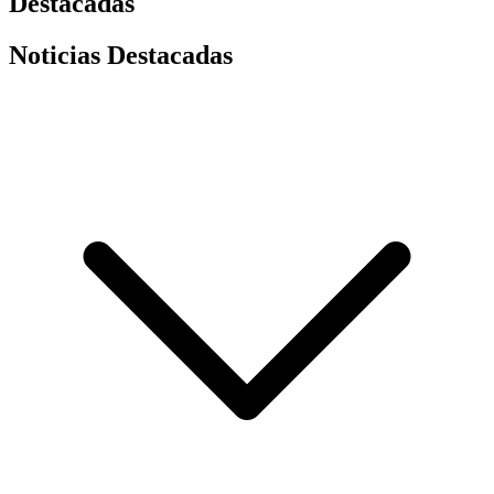
Destacadas
Noticias Destacadas