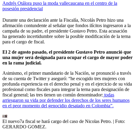
Andrés Otálora puso la moda vallecaucana en el centro de la
posesión presidencial
Durante una declaración ante la Fiscalía, Nicolás Petro hizo una
afirmación contundente al señalar que fondos ilícitos ingresaron a la
campaña de su padre, el presidente Gustavo Petro. Esta acusación
ha generado incertidumbre sobre la posible modificación de la terna
para el cargo de fiscal.
El 2 de agosto pasado, el presidente Gustavo Petro anunció que
una mujer será designada para ocupar el cargo de mayor poder
en la rama judicial.
Asimismo, el primer mandatario de la Nación, se pronunció a través
de su cuenta de Twitter y aseguró: “he escogido tres mujeres con
profunda experiencia en el derecho penal y en el ejercicio de su vida
profesional como fiscales para integrar la terna para designación de
fiscal general; las tres tienen un común denominador:
todas
arriesgaron su vida por defender los derechos de los seres humanos
en el peor momento del genocidio desatado en Colombia”.
El nuevo7a fiscal se hará cargo del caso de Nicolas Petro.
| Foto:
GERARDO GOMEZ.