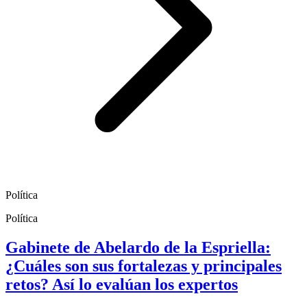
Política
Política
Gabinete de Abelardo de la Espriella:
¿Cuáles son sus fortalezas y principales
retos? Así lo evalúan los expertos