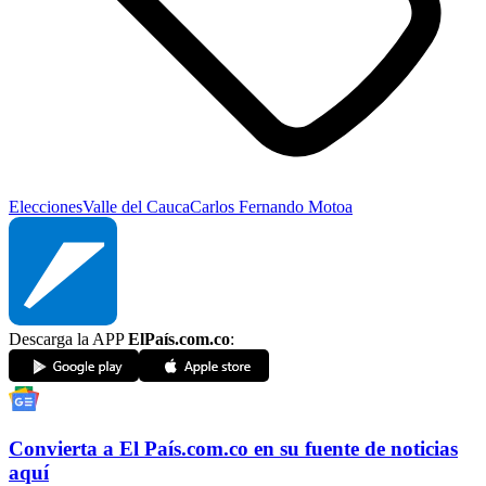
Elecciones
Valle del Cauca
Carlos Fernando Motoa
Descarga la APP
ElPaís.com.co
:
Convierta a
El País
.com.co
en su fuente de noticias
aquí