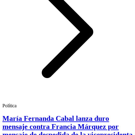
Política
María Fernanda Cabal lanza duro
mensaje contra Francia Márquez por
mensaje de despedida de la vicepresidenta