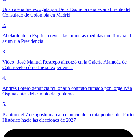
Una caleña fue escogida por De la Espriella para estar al frente del
Consulado de Colombia en Madrid
2
.
Abelardo de la Espriella revela las primeras medidas que firmará al
asumir la Presidencia
3
.
Video | José Manuel Restrepo almorzó en la Galería Alameda de
Cali: reveló cómo fue su experiencia
4
.
Andrés Forero denuncia millonario contrato firmado por Jorge Iván
Ospina antes del cambio de gobierno
5
.
Plantón del 7 de agosto marcará el inicio de la ruta política del Pacto
Histórico hacia las elecciones de 2027