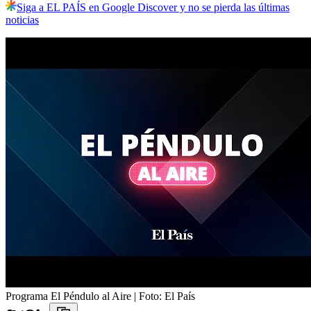
Siga a EL PAÍS en Google Discover y no se pierda las últimas
noticias
Programa El Péndulo al Aire
| Foto:
El País