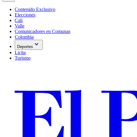
Contenido Exclusivo
Elecciones
Cali
Valle
Comunicadores en Comunas
Colombia
expand_more
Deportes
Licita
Turismo