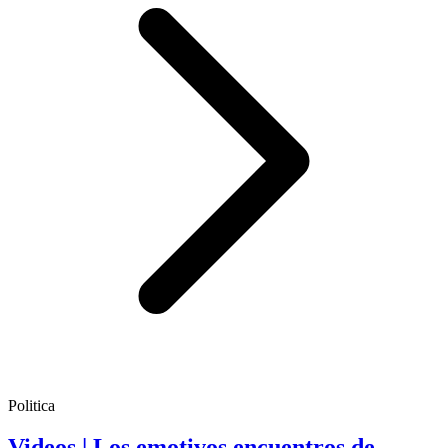
Politica
Videos | Los emotivos encuentros de