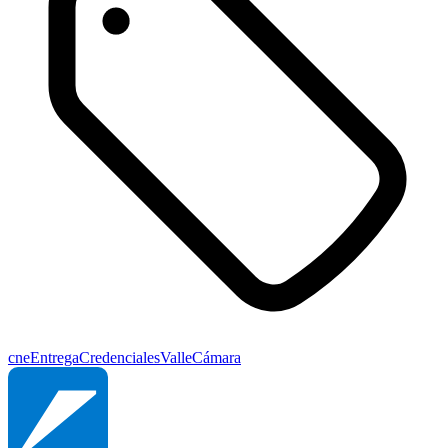
cne
Entrega
Credenciales
Valle
Cámara