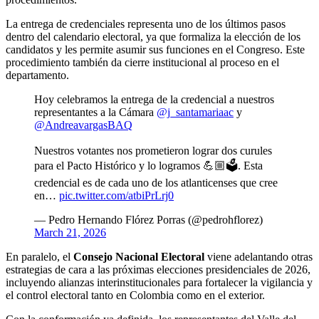
La entrega de credenciales representa uno de los últimos pasos
dentro del calendario electoral, ya que formaliza la elección de los
candidatos y les permite asumir sus funciones en el Congreso. Este
procedimiento también da cierre institucional al proceso en el
departamento.
Hoy celebramos la entrega de la credencial a nuestros
representantes a la Cámara
@j_santamariaac
y
@AndreavargasBAQ
Nuestros votantes nos prometieron lograr dos curules
para el Pacto Histórico y lo logramos 💪🏼🗳️. Esta
credencial es de cada uno de los atlanticenses que cree
en…
pic.twitter.com/atbiPrLrj0
— Pedro Hernando Flórez Porras (@pedrohflorez)
March 21, 2026
En paralelo, el
Consejo Nacional Electoral
viene adelantando otras
estrategias de cara a las próximas elecciones presidenciales de 2026,
incluyendo alianzas interinstitucionales para fortalecer la vigilancia y
el control electoral tanto en Colombia como en el exterior.