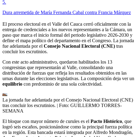
5
.
Dura arremetida de María Fernanda Cabal contra Francia Márquez
El proceso electoral en el Valle del Cauca cerró oficialmente con la
entrega de credenciales a los nuevos representantes a la Cámara, un
paso que marca el inicio formal del periodo legislativo 2026-2030 y
define el mapa político del departamento en el Congreso. La jornada
fue adelantada por el
Consejo Nacional Electoral (CNE)
tras
concluir los escrutinios.
Con este acto administrativo, quedaron habilitados los 13
congresistas que representarán al Valle, consolidando una
distribución de fuerzas que refleja los resultados obtenidos en las
urnas durante las elecciones legislativas. La composición deja ver un
equilibrio
con predominio de una sola colectividad.
La jornada fue adelantada por el Consejo Nacional Electoral (CNE)
tras concluir los escrutinios.
| Foto:
GUILLERMO TORRES-
SEMANA
El bloque con mayor número de curules es el
Pacto Histórico
, que
logró seis escaños, posicionándose como la principal fuerza política
en la región. Esta bancada estará integrada por Alfredo Mondragón,