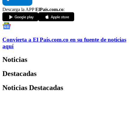
Descarga la APP
ElPaís.com.co
:
Convierta a
El País
.com.co
en su fuente de noticias
aquí
Noticias
Destacadas
Noticias Destacadas