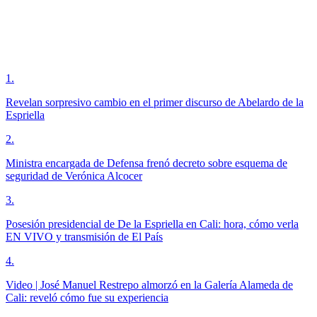
1
.
Revelan sorpresivo cambio en el primer discurso de Abelardo de la
Espriella
2
.
Ministra encargada de Defensa frenó decreto sobre esquema de
seguridad de Verónica Alcocer
3
.
Posesión presidencial de De la Espriella en Cali: hora, cómo verla
EN VIVO y transmisión de El País
4
.
Video | José Manuel Restrepo almorzó en la Galería Alameda de
Cali: reveló cómo fue su experiencia