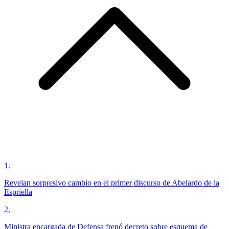
1
.
Revelan sorpresivo cambio en el primer discurso de Abelardo de la
Espriella
2
.
Ministra encargada de Defensa frenó decreto sobre esquema de