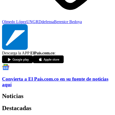
Olmedo López
UNGRD
defensa
Berenice Bedoya
Descarga la APP
ElPaís.com.co
:
Convierta a
El País
.com.co
en su fuente de noticias
aquí
Noticias
Destacadas