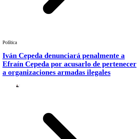
Política
Iván Cepeda denunciará penalmente a
Efraín Cepeda por acusarlo de pertenecer
a organizaciones armadas ilegales