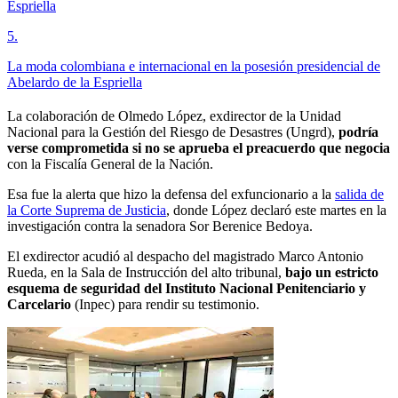
Espriella
5
.
La moda colombiana e internacional en la posesión presidencial de
Abelardo de la Espriella
La colaboración de Olmedo López, exdirector de la Unidad
Nacional para la Gestión del Riesgo de Desastres (Ungrd),
podría
verse comprometida si no se aprueba el preacuerdo que negocia
con la Fiscalía General de la Nación.
Esa fue la alerta que hizo la defensa del exfuncionario a la
salida de
la Corte Suprema de Justicia
, donde López declaró este martes en la
investigación contra la senadora Sor Berenice Bedoya.
El exdirector acudió al despacho del magistrado Marco Antonio
Rueda, en la Sala de Instrucción del alto tribunal,
bajo un estricto
esquema de seguridad del Instituto Nacional Penitenciario y
Carcelario
(Inpec) para rendir su testimonio.