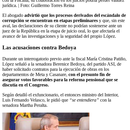
con la Fiscalía, su colaboración en los juicios podría perder validez
jurídica.
| Foto:
Guillermo Torres Reina
El abogado
advirtió que los procesos derivados del escándalo de
corrupción se encuentran en etapas preliminares
y que, sin este
aval, las declaraciones de su cliente no podrían sostenerse ante un
juez de la República en la etapa de juicio oral, lo que afectaría el
avance de las investigaciones y la seguridad del propio López.
Las acusaciones contra Bedoya
Durante un interrogatorio previo ante la fiscal María Cristina Patiño,
López señaló a la senadora Berenice Bedoya, del partido ASI, de
haber solicitado contratos para la ejecución de obras en los
departamentos de Meta y Casanare,
con el presunto fin de
asegurar votos favorables para la reforma pensional que se
discutía en el Congreso.
Según detalló el exfuncionario, el entonces ministro del Interior,
Luis Fernando Velasco, le pidió que
“se entendiera”
con la
senadora Martha Peralta.