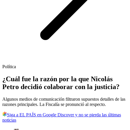
Política
¿Cuál fue la razón por la que Nicolás
Petro decidió colaborar con la justicia?
Algunos medios de comunicación filtraron supuestos detalles de las
razones principales. La Fiscalía se pronunció al respecto.
Siga a EL PAÍS en Google Discover y no se pierda las últimas
noticias