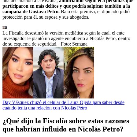
una declaración a la Fiscalía,
anunciando según él a personas que
participaron en más delitos y que podría salpicar también a la
campaña de Gustavo Petro.
Bajo esta premisa, el diputado pidió
protección para él, su esposa y sus abogados.
La Fiscalía desestimó la versión mediática según la cual, el ente
investigador le plantó un agente encubierto a Nicolás Petro, dentro
de su esquema de seguridad.
| Foto:
Semana
Day Vásquez chuzó el celular de Laura Ojeda para saber desde
cuándo tenía una relación con Nicolás Petro
¿Qué dijo la Fiscalía sobre estas razones
que habrían influido en Nicolás Petro?