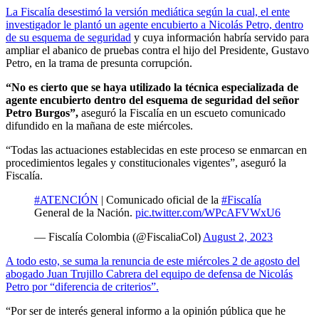
La Fiscalía desestimó la versión mediática según la cual, el ente
investigador le plantó un agente encubierto a Nicolás Petro, dentro
de su esquema de seguridad
y cuya información habría servido para
ampliar el abanico de pruebas contra el hijo del Presidente, Gustavo
Petro, en la trama de presunta corrupción.
“No es cierto que se haya utilizado la técnica especializada de
agente encubierto dentro del esquema de seguridad del señor
Petro Burgos”,
aseguró la Fiscalía en un escueto comunicado
difundido en la mañana de este miércoles.
“Todas las actuaciones establecidas en este proceso se enmarcan en
procedimientos legales y constitucionales vigentes”, aseguró la
Fiscalía.
#ATENCIÓN
| Comunicado oficial de la
#Fiscalía
General de la Nación.
pic.twitter.com/WPcAFVWxU6
— Fiscalía Colombia (@FiscaliaCol)
August 2, 2023
A todo esto, se suma la renuncia de este miércoles 2 de agosto del
abogado Juan Trujillo Cabrera del equipo de defensa de Nicolás
Petro por “diferencia de criterios”.
“Por ser de interés general informo a la opinión pública que he