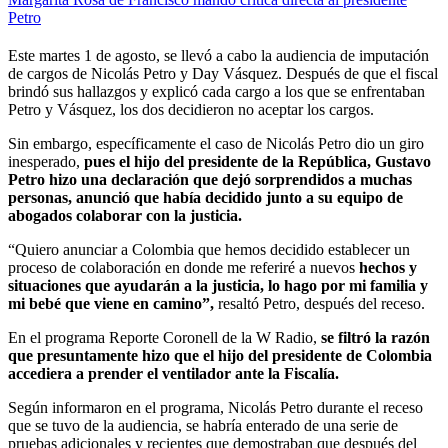
Petro
Este martes 1 de agosto, se llevó a cabo la audiencia de imputación
de cargos de Nicolás Petro y Day Vásquez. Después de que el fiscal
brindó sus hallazgos y explicó cada cargo a los que se enfrentaban
Petro y Vásquez, los dos decidieron no aceptar los cargos.
Sin embargo, específicamente el caso de Nicolás Petro dio un giro
inesperado,
pues el hijo del presidente de la República, Gustavo
Petro hizo una declaración que dejó sorprendidos a muchas
personas, anunció que había decidido junto a su equipo de
abogados colaborar con la justicia.
“Quiero anunciar a Colombia que hemos decidido establecer un
proceso de colaboración en donde me referiré a nuevos
hechos y
situaciones que ayudarán a la justicia, lo hago por mi familia y
mi bebé que viene en camino”,
resaltó Petro, después del receso.
En el programa Reporte Coronell de la W Radio,
se filtró la razón
que presuntamente hizo que el hijo del presidente de Colombia
accediera a prender el ventilador ante la Fiscalía.
Según informaron en el programa, Nicolás Petro durante el receso
que se tuvo de la audiencia, se habría enterado de una serie de
pruebas adicionales y recientes que demostraban que después del