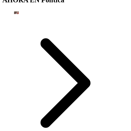
AHORA EN
Política