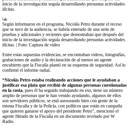
inicio de la investigación seguía desarrollando presuntas actividades
ilícitas.
Según informaron en el programa, Nicolás Petro durante el receso
que se tuvo de la audiencia, se habría enterado de una serie de
pruebas y adicionales y recientes que demostraban que después del
inicio de la investigación seguía desarrollando presuntas actividades
ilícitas.
| Foto:
Captura de video
Entre estas supuestas evidencias, se encontraban videos, fotografías,
grabaciones de audio y la declaración de al menos un agente
encubierto que la Fiscalía plantó en su esquema de seguridad. Así lo
confirmó el informe radial.
“Nicolás Petro estaba realizando acciones que le ayudaban a
justificar esa plata que recibió de algunas personas cuestionadas
en la costa
, pues él ha seguido trabajando en eso, tiene un número
amplio de personas que le han venido ayudando, algunos de ellos
son servidores públicos, se está asesorando bien con gente de la
misma Fiscalía y de la Policía, con políticos que están en campaña
que quieren ganarse el apoyo del presidente Petro”, mencionó el
agente filtrado de la Fiscalía en un documento revelado por W
Radio.