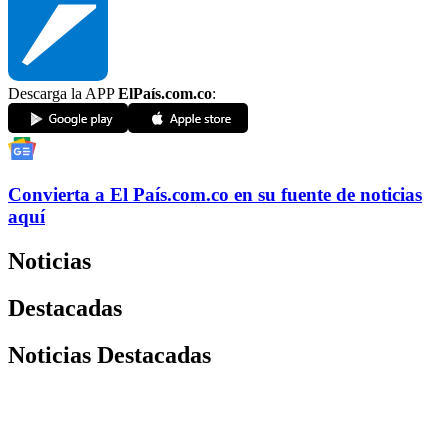
Descarga la APP
ElPaís.com.co
:
Convierta a
El País
.com.co
en su fuente de noticias
aquí
Noticias
Destacadas
Noticias Destacadas