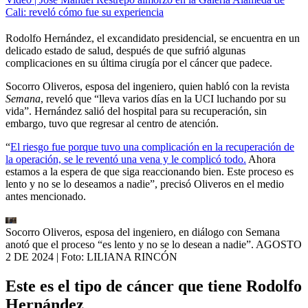
Cali: reveló cómo fue su experiencia
Rodolfo Hernández, el excandidato presidencial, se encuentra en un
delicado estado de salud, después de que sufrió algunas
complicaciones en su última cirugía por el cáncer que padece.
Socorro Oliveros, esposa del ingeniero, quien habló con la revista
Semana
, reveló que “lleva varios días en la UCI luchando por su
vida”. Hernández salió del hospital para su recuperación, sin
embargo, tuvo que regresar al centro de atención.
“
El riesgo fue porque tuvo una complicación en la recuperación de
la operación, se le reventó una vena y le complicó todo.
Ahora
estamos a la espera de que siga reaccionando bien. Este proceso es
lento y no se lo deseamos a nadie”, precisó Oliveros en el medio
antes mencionado.
Socorro Oliveros, esposa del ingeniero, en diálogo con Semana
anotó que el proceso “es lento y no se lo desean a nadie”. AGOSTO
2 DE 2024
| Foto:
LILIANA RINCÓN
Este es el tipo de cáncer que tiene Rodolfo
Hernández