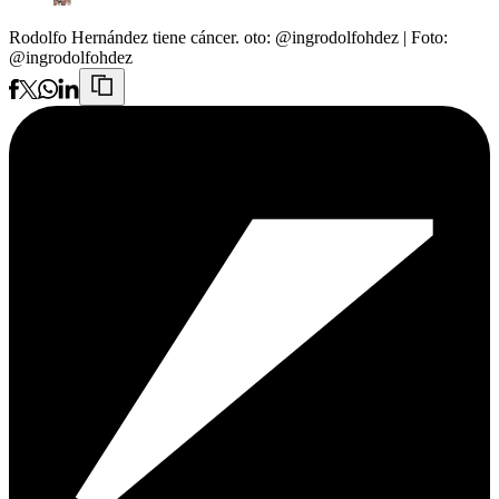
Rodolfo Hernández tiene cáncer. oto: @ingrodolfohdez
| Foto:
@ingrodolfohdez