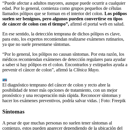
“Puede afectar a adultos mayores, aunque puede ocurrir a cualquier
edad. Por lo general, comienza como grupos pequeños de células
llamados pólipos que se forman en el interior del colon.
Los pólipos
suelen ser benignos, pero algunos pueden convertirse en tipos
de cáncer de colon con el tiempo”,
afirmó el portal web en salud.
En ese sentido, la detección temprana de dichos pólipos es clave,
para esto, los expertos recomiendan realizarse exámenes rutinarios,
ya que no suele presentarse síntomas.
“Por lo general, los pólipos no causan síntomas. Por esta razón, los
médicos recomiendan exámenes de detección regulares para ayudar
a saber si hay pólipos en el colon. Encontrarlos y extirparlos ayuda a
prevenir el cáncer de colon”, afirmó la
Clínica Mayo.
El diagnóstico temprano del cáncer de colon y recto abre la
posibilidad de tener más opciones de tratamiento, con un mejor
pronóstico y una recuperación más rápida. Reconocer síntomas y
hacer los exámenes preventivos, podría salvar vidas.
| Foto:
Freepik
Síntomas
A pesar de que muchas personas no suelen tener síntomas al
comienzo, estos pueden aparecer dependiendo de la ubicación del