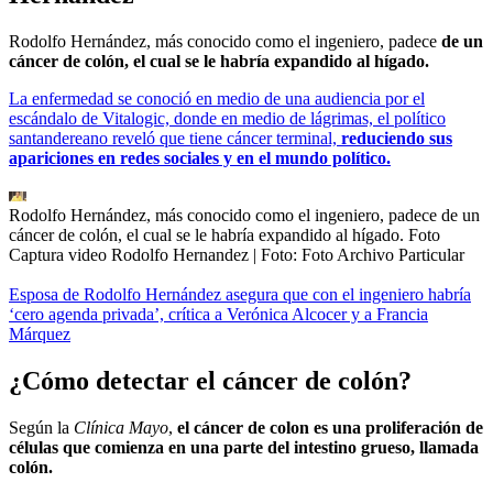
Rodolfo Hernández, más conocido como el ingeniero, padece
de un
cáncer de colón, el cual se le habría expandido al hígado.
La enfermedad se conoció en medio de una audiencia por el
escándalo de Vitalogic, donde en medio de lágrimas, el político
santandereano reveló que tiene cáncer terminal,
reduciendo sus
apariciones en redes sociales y en el mundo político.
Rodolfo Hernández, más conocido como el ingeniero, padece de un
cáncer de colón, el cual se le habría expandido al hígado. Foto
Captura video Rodolfo Hernandez
| Foto:
Foto Archivo Particular
Esposa de Rodolfo Hernández asegura que con el ingeniero habría
‘cero agenda privada’, crítica a Verónica Alcocer y a Francia
Márquez
¿Cómo detectar el cáncer de colón?
Según la
Clínica Mayo
,
el cáncer de colon es una proliferación de
células que comienza en una parte del intestino grueso, llamada
colón.