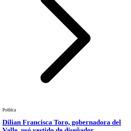
Política
Dilian Francisca Toro, gobernadora del
Valle, usó vestido de diseñador