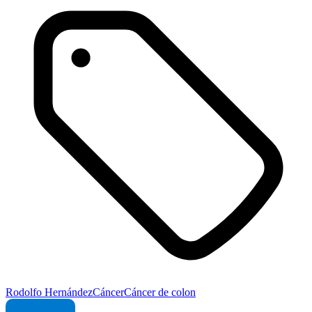
Rodolfo Hernández
Cáncer
Cáncer de colon