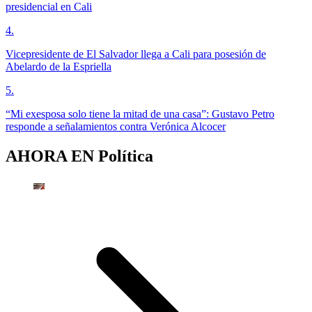
presidencial en Cali
4
.
Vicepresidente de El Salvador llega a Cali para posesión de
Abelardo de la Espriella
5
.
“Mi exesposa solo tiene la mitad de una casa”: Gustavo Petro
responde a señalamientos contra Verónica Alcocer
AHORA EN
Política