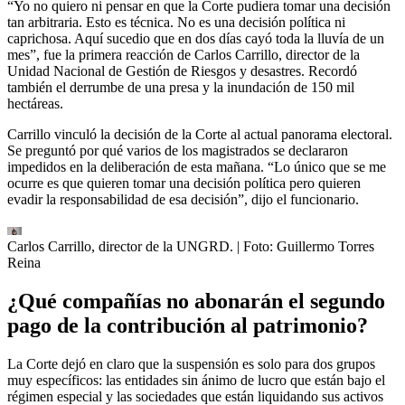
“Yo no quiero ni pensar en que la Corte pudiera tomar una decisión
tan arbitraria. Esto es técnica. No es una decisión política ni
caprichosa. Aquí sucedio que en dos días cayó toda la lluvía de un
mes”, fue la primera reacción de Carlos Carrillo, director de la
Unidad Nacional de Gestión de Riesgos y desastres. Recordó
también el derrumbe de una presa y la inundación de 150 mil
hectáreas.
Carrillo vinculó la decisión de la Corte al actual panorama electoral.
Se preguntó por qué varios de los magistrados se declararon
impedidos en la deliberación de esta mañana. “Lo único que se me
ocurre es que quieren tomar una decisión política pero quieren
evadir la responsabilidad de esa decisión”, dijo el funcionario.
Carlos Carrillo, director de la UNGRD.
| Foto:
Guillermo Torres
Reina
¿Qué compañías no abonarán el segundo
pago de la contribución al patrimonio?
La Corte dejó en claro que la suspensión es solo para dos grupos
muy específicos: las entidades sin ánimo de lucro que están bajo el
régimen especial y las sociedades que están liquidando sus activos