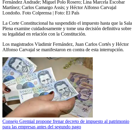
Fernández Andrade; Miguel Polo Rosero; Lina Marcela Escobar
Martínez; Carlos Camargo Assis; y Héctor Alfonso Carvajal
Londoño. Foto Colprensa
| Foto:
El País
La Corte Constitucional ha suspendido el impuesto hasta que la Sala
Plena examine cuidadosamente y tome una decisión definitiva sobre
su legalidad en relación con la Constitución.
Los magistrados Vladimir Fernández, Juan Carlos Cortés y Héctor
Alfonso Carvajal se manifestaron en contra de esta interrupción.
Consejo Gremial propone frenar decreto de impuesto al patrimonio
para las empresas antes del segundo pago