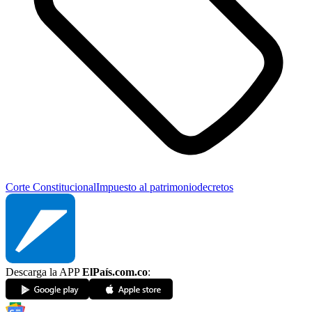
Corte Constitucional
Impuesto al patrimonio
decretos
Descarga la APP
ElPaís.com.co
: