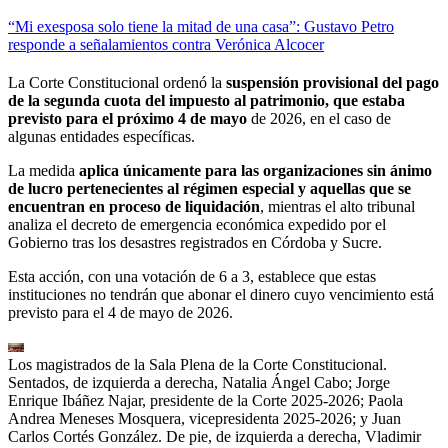
“Mi exesposa solo tiene la mitad de una casa”: Gustavo Petro
responde a señalamientos contra Verónica Alcocer
La Corte Constitucional ordenó la
suspensión provisional del pago
de la segunda cuota del impuesto al patrimonio, que estaba
previsto para el próximo 4 de mayo
de 2026, en el caso de
algunas entidades específicas.
La medida
aplica únicamente para las organizaciones sin ánimo
de lucro pertenecientes al régimen especial y aquellas que se
encuentran en proceso de liquidación
, mientras el alto tribunal
analiza el decreto de emergencia económica expedido por el
Gobierno tras los desastres registrados en Córdoba y Sucre.
Esta acción, con una votación de 6 a 3, establece que estas
instituciones no tendrán que abonar el dinero cuyo vencimiento está
previsto para el 4 de mayo de 2026.
Los magistrados de la Sala Plena de la Corte Constitucional.
Sentados, de izquierda a derecha, Natalia Ángel Cabo; Jorge
Enrique Ibáñez Najar, presidente de la Corte 2025-2026; Paola
Andrea Meneses Mosquera, vicepresidenta 2025-2026; y Juan
Carlos Cortés González. De pie, de izquierda a derecha, Vladimir