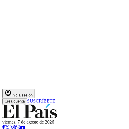
account_circle
Inicia sesión
SUSCRÍBETE
Crea cuenta
viernes, 7 de agosto de 2026