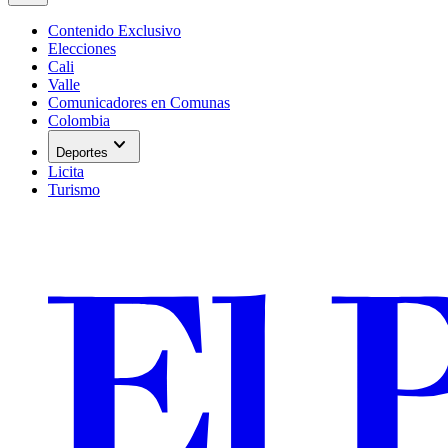
Contenido Exclusivo
Elecciones
Cali
Valle
Comunicadores en Comunas
Colombia
expand_more
Deportes
Licita
Turismo