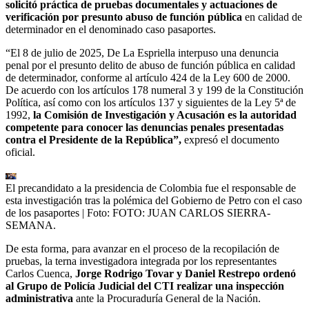
solicitó práctica de pruebas documentales y actuaciones de
verificación por presunto abuso de función pública
en calidad de
determinador en el denominado caso pasaportes.
“El 8 de julio de 2025, De La Espriella interpuso una denuncia
penal por el presunto delito de abuso de función pública en calidad
de determinador, conforme al artículo 424 de la Ley 600 de 2000.
De acuerdo con los artículos 178 numeral 3 y 199 de la Constitución
Política, así como con los artículos 137 y siguientes de la Ley 5ª de
1992,
la Comisión de Investigación y Acusación es la autoridad
competente para conocer las denuncias penales presentadas
contra el Presidente de la República”,
expresó el documento
oficial.
El precandidato a la presidencia de Colombia fue el responsable de
esta investigación tras la polémica del Gobierno de Petro con el caso
de los pasaportes
| Foto:
FOTO: JUAN CARLOS SIERRA-
SEMANA.
De esta forma, para avanzar en el proceso de la recopilación de
pruebas, la terna investigadora integrada por los representantes
Carlos Cuenca,
Jorge Rodrigo Tovar y Daniel Restrepo ordenó
al Grupo de Policía Judicial del CTI realizar una inspección
administrativa
ante la Procuraduría General de la Nación.