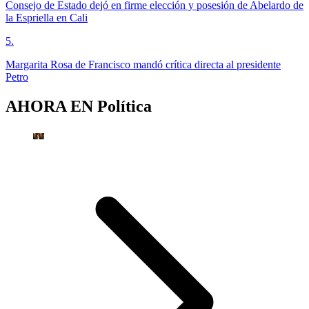
Consejo de Estado dejó en firme elección y posesión de Abelardo de
la Espriella en Cali
5
.
Margarita Rosa de Francisco mandó crítica directa al presidente
Petro
AHORA EN
Política