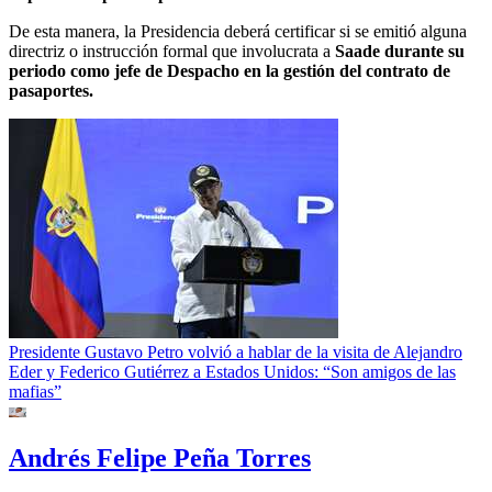
De esta manera, la Presidencia deberá certificar si se emitió alguna
directriz o instrucción formal que involucrata a
Saade durante su
periodo como jefe de Despacho en la gestión del contrato de
pasaportes.
Presidente Gustavo Petro volvió a hablar de la visita de Alejandro
Eder y Federico Gutiérrez a Estados Unidos: “Son amigos de las
mafias”
Andrés Felipe Peña Torres