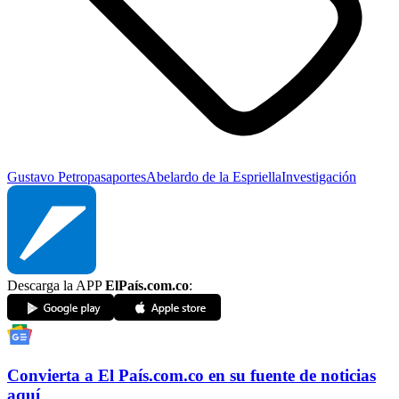
Gustavo Petro
pasaportes
Abelardo de la Espriella
Investigación
Descarga la APP
ElPaís.com.co
:
Convierta a
El País
.com.co
en su fuente de noticias
aquí