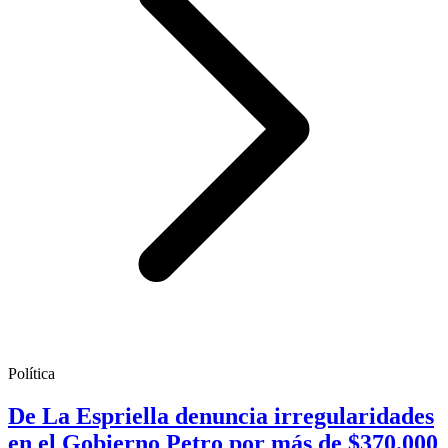
Política
De La Espriella denuncia irregularidades
en el Gobierno Petro por más de $370.000