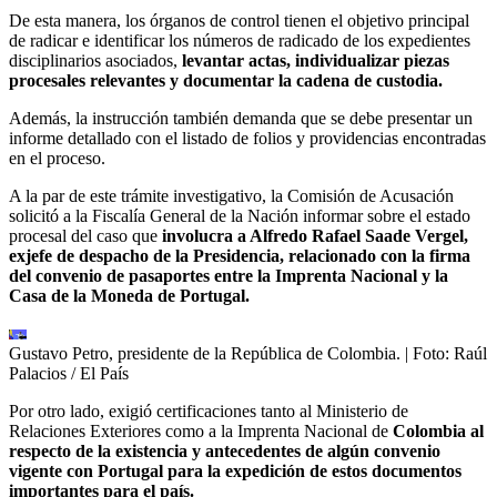
De esta manera, los órganos de control tienen el objetivo principal
de radicar e identificar los números de radicado de los expedientes
disciplinarios asociados,
levantar actas, individualizar piezas
procesales relevantes y documentar la cadena de custodia.
Además, la instrucción también demanda que se debe presentar un
informe detallado con el listado de folios y providencias encontradas
en el proceso.
A la par de este trámite investigativo, la Comisión de Acusación
solicitó a la Fiscalía General de la Nación informar sobre el estado
procesal del caso que
involucra a Alfredo Rafael Saade Vergel,
exjefe de despacho de la Presidencia, relacionado con la firma
del convenio de pasaportes entre la Imprenta Nacional y la
Casa de la Moneda de Portugal.
Gustavo Petro, presidente de la República de Colombia.
| Foto:
Raúl
Palacios / El País
Por otro lado, exigió certificaciones tanto al Ministerio de
Relaciones Exteriores como a la Imprenta Nacional de
Colombia al
respecto de la existencia y antecedentes de algún convenio
vigente con Portugal para la expedición de estos documentos
importantes para el país.