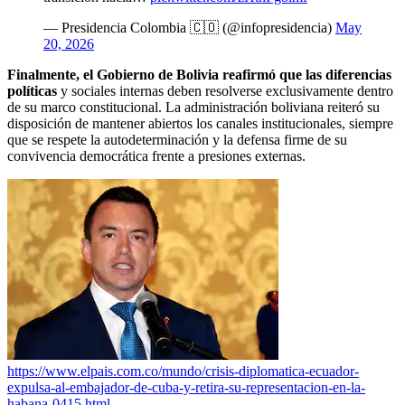
— Presidencia Colombia 🇨🇴 (@infopresidencia)
May
20, 2026
Finalmente, el Gobierno de Bolivia reafirmó que las diferencias
políticas
y sociales internas deben resolverse exclusivamente dentro
de su marco constitucional. La administración boliviana reiteró su
disposición de mantener abiertos los canales institucionales, siempre
que se respete la autodeterminación y la defensa firme de su
convivencia democrática frente a presiones externas.
https://www.elpais.com.co/mundo/crisis-diplomatica-ecuador-
expulsa-al-embajador-de-cuba-y-retira-su-representacion-en-la-
habana-0415.html