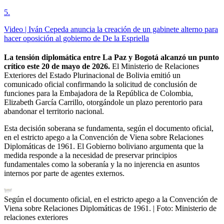
5
.
Video | Iván Cepeda anuncia la creación de un gabinete alterno para
hacer oposición al gobierno de De la Espriella
La tensión diplomática entre La Paz y Bogotá alcanzó un punto
crítico este 20 de mayo de 2026.
El Ministerio de Relaciones
Exteriores del Estado Plurinacional de Bolivia emitió un
comunicado oficial confirmando la solicitud de conclusión de
funciones para la Embajadora de la República de Colombia,
Elizabeth García Carrillo, otorgándole un plazo perentorio para
abandonar el territorio nacional.
Esta decisión soberana se fundamenta, según el documento oficial,
en el estricto apego a la Convención de Viena sobre Relaciones
Diplomáticas de 1961. El Gobierno boliviano argumenta que la
medida responde a la necesidad de preservar principios
fundamentales como la soberanía y la no injerencia en asuntos
internos por parte de agentes externos.
Según el documento oficial, en el estricto apego a la Convención de
Viena sobre Relaciones Diplomáticas de 1961.
| Foto:
Ministerio de
relaciones exteriores