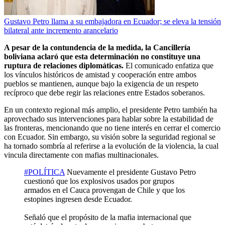
Gustavo Petro llama a su embajadora en Ecuador; se eleva la tensión
bilateral ante incremento arancelario
A pesar de la contundencia de la medida, la Cancillería
boliviana aclaró que esta determinación no constituye una
ruptura de relaciones diplomáticas.
El comunicado enfatiza que
los vínculos históricos de amistad y cooperación entre ambos
pueblos se mantienen, aunque bajo la exigencia de un respeto
recíproco que debe regir las relaciones entre Estados soberanos.
En un contexto regional más amplio, el presidente Petro también ha
aprovechado sus intervenciones para hablar sobre la estabilidad de
las fronteras, mencionando que no tiene interés en cerrar el comercio
con Ecuador. Sin embargo, su visión sobre la seguridad regional se
ha tornado sombría al referirse a la evolución de la violencia, la cual
vincula directamente con mafias multinacionales.
#POLÍTICA
Nuevamente el presidente Gustavo Petro
cuestionó que los explosivos usados por grupos
armados en el Cauca provengan de Chile y que los
estopines ingresen desde Ecuador.
Señaló que el propósito de la mafia internacional que