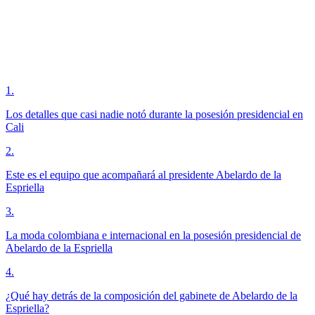
1
.
Los detalles que casi nadie notó durante la posesión presidencial en
Cali
2
.
Este es el equipo que acompañará al presidente Abelardo de la
Espriella
3
.
La moda colombiana e internacional en la posesión presidencial de
Abelardo de la Espriella
4
.
¿Qué hay detrás de la composición del gabinete de Abelardo de la
Espriella?