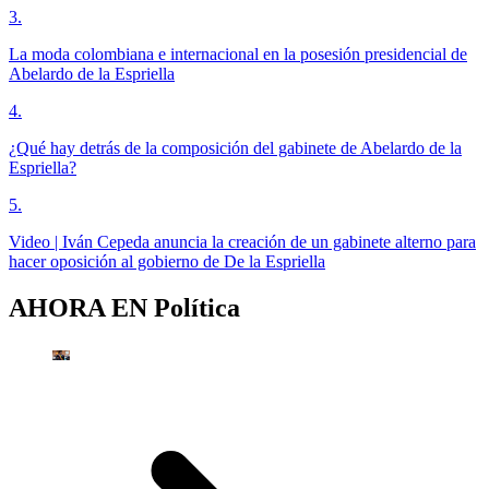
3
.
La moda colombiana e internacional en la posesión presidencial de
Abelardo de la Espriella
4
.
¿Qué hay detrás de la composición del gabinete de Abelardo de la
Espriella?
5
.
Video | Iván Cepeda anuncia la creación de un gabinete alterno para
hacer oposición al gobierno de De la Espriella
AHORA EN
Política