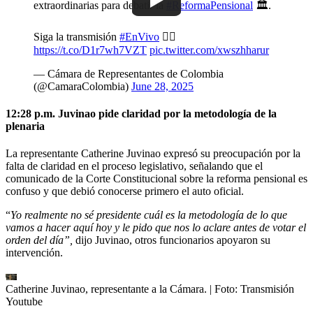
extraordinarias para debatir la
#ReformaPensional
🏛.
Siga la transmisión
#EnVivo
👇🏼
https://t.co/D1r7wh7VZT
pic.twitter.com/xwszhharur
— Cámara de Representantes de Colombia
(@CamaraColombia)
June 28, 2025
12:28 p.m. Juvinao pide claridad por la metodología de la
plenaria
La representante Catherine Juvinao expresó su preocupación por la
falta de claridad en el proceso legislativo, señalando que el
comunicado de la Corte Constitucional sobre la reforma pensional es
confuso y que debió conocerse primero el auto oficial.
“
Yo realmente no sé presidente cuál es la metodología de lo que
vamos a hacer aquí hoy y le pido que nos lo aclare antes de votar el
orden del día”,
dijo Juvinao, otros funcionarios apoyaron su
intervención.
Catherine Juvinao, representante a la Cámara.
| Foto:
Transmisión
Youtube