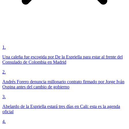
1
.
Una caleña fue escogida por De la Espriella para estar al frente del
Consulado de Colombia en Madrid
2
.
Andrés Forero denuncia millonario contrato firmado por Jorge Iván
Ospina antes del cambio de gobierno
3
.
Abelardo de la Espriella estará tres días en Cali: esta es la agenda
oficial
4
.