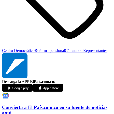
Centro Democrático
Reforma pensional
Cámara de Representantes
Descarga la APP
ElPaís.com.co
:
Convierta a
El País
.com.co
en su fuente de noticias
aquí