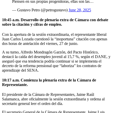
Piensen en sus propias progenitoras, ellas son las…
— Gustavo Petro (@petrogustavo)
June 28, 2025
10:45 a.m. Desarrollo de plenaria extra de Cámara con debate
sobre la citación y cifras de empleo.
Con la apertura de la sesión extraordinaria, el representante liberal
Juan Carlos Lozada cuestionó la “inoportuna” citación con apenas
dos horas de antelación del viernes, 27 de junio.
A su turno, Alfredo Mondragón Garzón, del Pacto Histórico,
destacó la caída del desempleo juvenil al 15,7 %, según el DANE, y
aseguró que esa tendencia podría continuar si se implementa el
decreto de la reforma pensional que “laboriza” los contratos de
aprendizaje del SENA.
10:17 a.m. Comienza la plenaria extra de la Cámara de
Representante.
El presidente de la Cámara de Representantes, Jaime Raúl
Salamanca, abre oficialmente la sesión extraordinaria y ordena al
secretario general leer el orden del día.
El secretario General de la Cámara de Representante, Jaime Luis