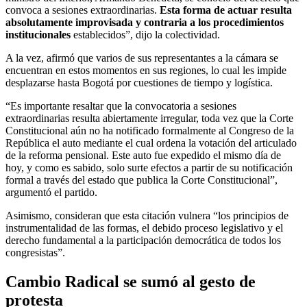
convoca a sesiones extraordinarias.
Esta forma de actuar resulta
absolutamente improvisada y contraria a los procedimientos
institucionales
establecidos”, dijo la colectividad.
A la vez, afirmó que varios de sus representantes a la cámara se
encuentran en estos momentos en sus regiones, lo cual les impide
desplazarse hasta Bogotá por cuestiones de tiempo y logística.
“Es importante resaltar que la convocatoria a sesiones
extraordinarias resulta abiertamente irregular, toda vez que la Corte
Constitucional aún no ha notificado formalmente al Congreso de la
República el auto mediante el cual ordena la votación del articulado
de la reforma pensional. Este auto fue expedido el mismo día de
hoy, y como es sabido, solo surte efectos a partir de su notificación
formal a través del estado que publica la Corte Constitucional”,
argumentó el partido.
Asimismo, consideran que esta citación vulnera “los principios de
instrumentalidad de las formas, el debido proceso legislativo y el
derecho fundamental a la participación democrática de todos los
congresistas”.
Cambio Radical se sumó al gesto de
protesta