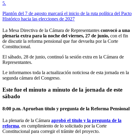
5
.
Plantón del 7 de agosto marcará el inicio de la ruta política del Pacto
Histórico hacia las elecciones de 2027
La Mesa Directiva de la Cámara de Representantes
convocó a una
plenaria extra para la noche del viernes, 27 de junio,
con el fin
de discutir la reforma pensional que fue devuelta por la Corte
Constitucional.
El sábado, 28 de junio, continuó la sesión extra en la Cámara de
Representantes.
Le informamos toda la actualización noticiosa de esta jornada en la
segunda cámara del Congreso.
Este fue el minuto a minuto de la jornada de este
sábado
8:00 p.m. Aprueban título y pregunta de la Reforma Pensional
La plenaria de la Cámara
aprobó el título y la pregunta de la
reforma
, en cumplimiento de lo solicitado por la Corte
Constitucional para corregir el trámite del proyecto.