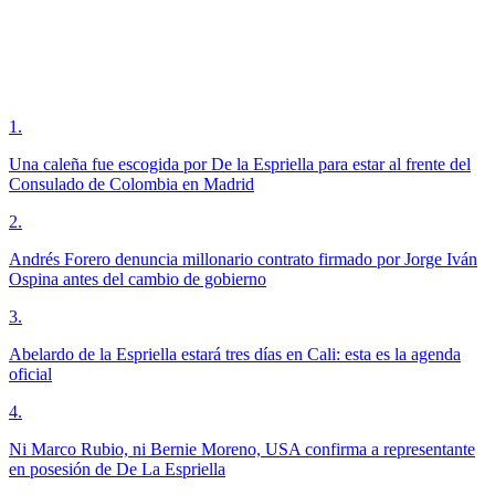
1
.
Una caleña fue escogida por De la Espriella para estar al frente del
Consulado de Colombia en Madrid
2
.
Andrés Forero denuncia millonario contrato firmado por Jorge Iván
Ospina antes del cambio de gobierno
3
.
Abelardo de la Espriella estará tres días en Cali: esta es la agenda
oficial
4
.
Ni Marco Rubio, ni Bernie Moreno, USA confirma a representante
en posesión de De La Espriella