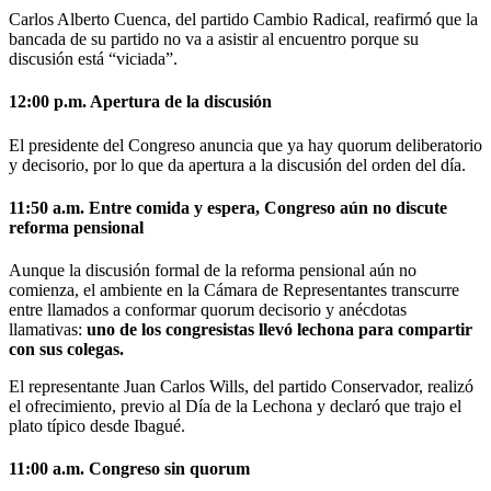
Carlos Alberto Cuenca, del partido Cambio Radical, reafirmó que la
bancada de su partido no va a asistir al encuentro porque su
discusión está “viciada”.
12:00 p.m. Apertura de la discusión
El presidente del Congreso anuncia que ya hay quorum deliberatorio
y decisorio, por lo que da apertura a la discusión del orden del día.
11:50 a.m.
Entre comida y espera, Congreso aún no discute
reforma pensional
Aunque la discusión formal de la reforma pensional aún no
comienza, el ambiente en la Cámara de Representantes transcurre
entre llamados a conformar quorum decisorio y anécdotas
llamativas:
uno de los congresistas llevó lechona para compartir
con sus colegas.
El representante Juan Carlos Wills, del partido Conservador, realizó
el ofrecimiento, previo al Día de la Lechona y declaró que trajo el
plato típico desde Ibagué.
11:00 a.m. Congreso sin quorum