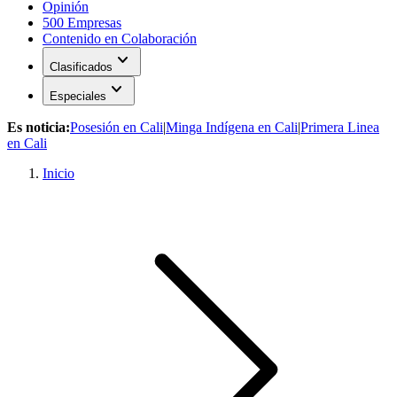
Opinión
500 Empresas
Contenido en Colaboración
expand_more
Clasificados
expand_more
Especiales
Es noticia:
Posesión en Cali
|
Minga Indígena en Cali
|
Primera Linea
en Cali
Inicio