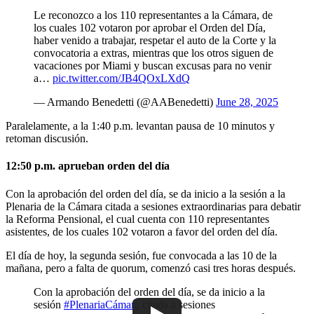
Le reconozco a los 110 representantes a la Cámara, de
los cuales 102 votaron por aprobar el Orden del Día,
haber venido a trabajar, respetar el auto de la Corte y la
convocatoria a extras, mientras que los otros siguen de
vacaciones por Miami y buscan excusas para no venir
a…
pic.twitter.com/JB4QOxLXdQ
— Armando Benedetti (@AABenedetti)
June 28, 2025
Paralelamente, a la 1:40 p.m. levantan pausa de 10 minutos y
retoman discusión.
12:50 p.m. aprueban orden del día
Con la aprobación del orden del día, se da inicio a la sesión a la
Plenaria de la Cámara citada a sesiones extraordinarias para debatir
la Reforma Pensional, el cual cuenta con 110 representantes
asistentes, de los cuales 102 votaron a favor del orden del día.
El día de hoy, la segunda sesión, fue convocada a las 10 de la
mañana, pero a falta de quorum, comenzó casi tres horas después.
Con la aprobación del orden del día, se da inicio a la
sesión
#PlenariaCámara
citada a sesiones