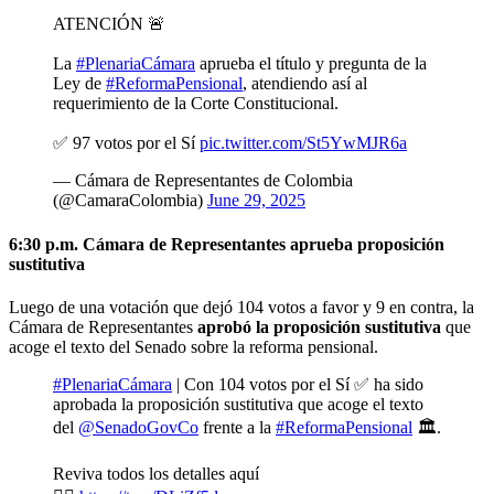
ATENCIÓN 🚨
La
#PlenariaCámara
aprueba el título y pregunta de la
Ley de
#ReformaPensional
, atendiendo así al
requerimiento de la Corte Constitucional.
✅️ 97 votos por el Sí
pic.twitter.com/St5YwMJR6a
— Cámara de Representantes de Colombia
(@CamaraColombia)
June 29, 2025
6:30 p.m. Cámara de Representantes aprueba proposición
sustitutiva
Luego de una votación que dejó 104 votos a favor y 9 en contra, la
Cámara de Representantes
aprobó la proposición sustitutiva
que
acoge el texto del Senado sobre la reforma pensional.
#PlenariaCámara
| Con 104 votos por el Sí ✅️ ha sido
aprobada la proposición sustitutiva que acoge el texto
del
@SenadoGovCo
frente a la
#ReformaPensional
🏛.
Reviva todos los detalles aquí