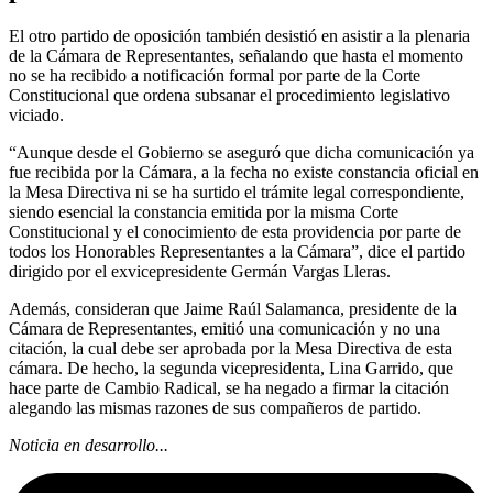
El otro partido de oposición también desistió en asistir a la plenaria
de la Cámara de Representantes, señalando que hasta el momento
no se ha recibido a notificación formal por parte de la Corte
Constitucional que ordena subsanar el procedimiento legislativo
viciado.
“Aunque desde el Gobierno se aseguró que dicha comunicación ya
fue recibida por la Cámara, a la fecha no existe constancia oficial en
la Mesa Directiva ni se ha surtido el trámite legal correspondiente,
siendo esencial la constancia emitida por la misma Corte
Constitucional y el conocimiento de esta providencia por parte de
todos los Honorables Representantes a la Cámara”, dice el partido
dirigido por el exvicepresidente Germán Vargas Lleras.
Además, consideran que Jaime Raúl Salamanca, presidente de la
Cámara de Representantes, emitió una comunicación y no una
citación, la cual debe ser aprobada por la Mesa Directiva de esta
cámara. De hecho, la segunda vicepresidenta, Lina Garrido, que
hace parte de Cambio Radical, se ha negado a firmar la citación
alegando las mismas razones de sus compañeros de partido.
Noticia en desarrollo...