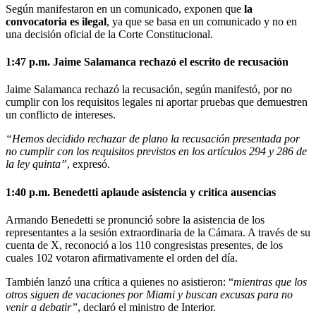
Según manifestaron en un comunicado, exponen que
la
convocatoria es ilegal
, ya que se basa en un comunicado y no en
una decisión oficial de la Corte Constitucional.
1:47 p.m. Jaime Salamanca rechazó el escrito de recusación
Jaime Salamanca rechazó la recusación, según manifestó, por no
cumplir con los requisitos legales ni aportar pruebas que demuestren
un conflicto de intereses.
“Hemos decidido rechazar de plano la recusación presentada por
no cumplir con los requisitos previstos en los artículos 294 y 286 de
la ley quinta”
, expresó.
1:40 p.m. Benedetti aplaude asistencia y critica ausencias
Armando Benedetti se pronunció sobre la asistencia de los
representantes a la sesión extraordinaria de la Cámara. A través de su
cuenta de X, reconoció a los 110 congresistas presentes, de los
cuales 102 votaron afirmativamente el orden del día.
También lanzó una crítica a quienes no asistieron: “
mientras que los
otros siguen de vacaciones por Miami y buscan excusas para no
venir a debatir”
, declaró el ministro de Interior.