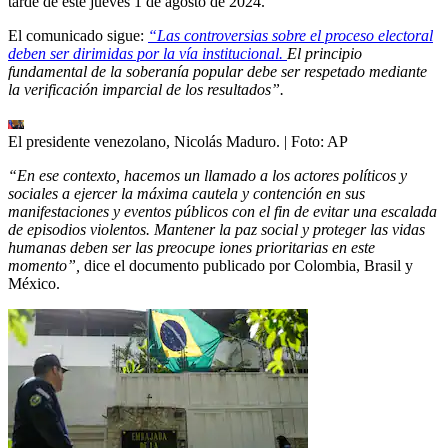
tarde de este jueves 1 de agosto de 2024.
El comunicado sigue:
“Las controversias sobre el proceso electoral
deben ser dirimidas por la vía institucional.
El principio
fundamental de la soberanía popular debe ser respetado mediante
la verificación imparcial de los resultados”.
El presidente venezolano, Nicolás Maduro.
| Foto:
AP
“En ese contexto, hacemos un llamado a los actores políticos y
sociales a ejercer la máxima cautela y contención en sus
manifestaciones y eventos públicos con el fin de evitar una escalada
de episodios violentos. Mantener la paz social y proteger las vidas
humanas deben ser las preocupe iones prioritarias en este
momento”,
dice el documento publicado por Colombia, Brasil y
México.