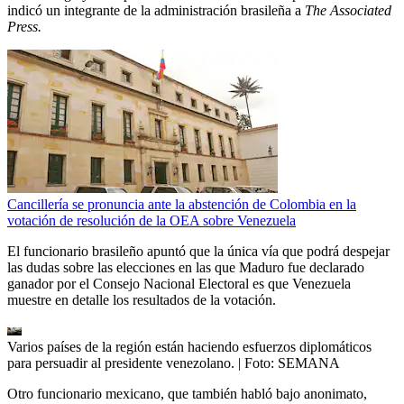
indicó un integrante de la administración brasileña a
The Associated
Press.
Cancillería se pronuncia ante la abstención de Colombia en la
votación de resolución de la OEA sobre Venezuela
El funcionario brasileño apuntó que la única vía que podrá despejar
las dudas sobre las elecciones en las que Maduro fue declarado
ganador por el Consejo Nacional Electoral es que Venezuela
muestre en detalle los resultados de la votación.
Varios países de la región están haciendo esfuerzos diplomáticos
para persuadir al presidente venezolano.
| Foto:
SEMANA
Otro funcionario mexicano, que también habló bajo anonimato,