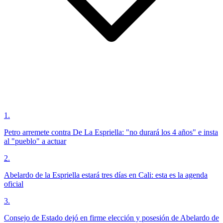
1
.
Petro arremete contra De La Espriella: "no durará los 4 años" e insta
al "pueblo" a actuar
2
.
Abelardo de la Espriella estará tres días en Cali: esta es la agenda
oficial
3
.
Consejo de Estado dejó en firme elección y posesión de Abelardo de