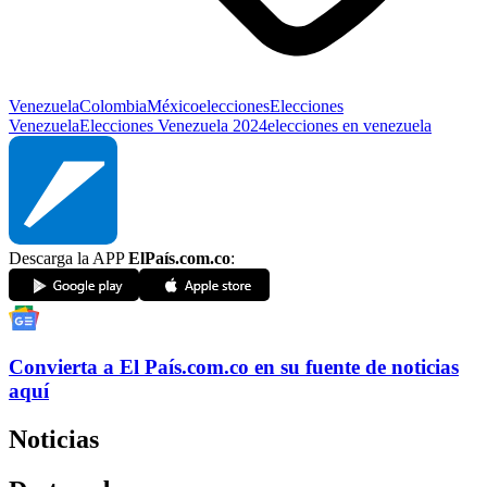
Venezuela
Colombia
México
elecciones
Elecciones
Venezuela
Elecciones Venezuela 2024
elecciones en venezuela
Descarga la APP
ElPaís.com.co
:
Convierta a
El País
.com.co
en su fuente de noticias
aquí
Noticias