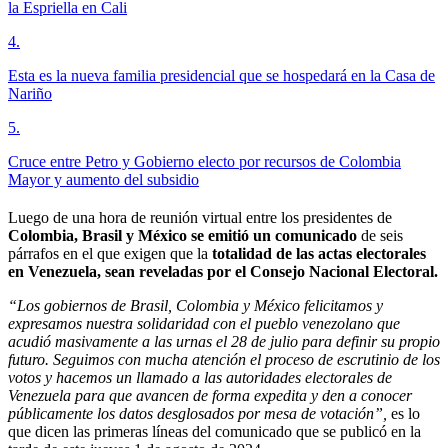
la Espriella en Cali
4
.
Esta es la nueva familia presidencial que se hospedará en la Casa de
Nariño
5
.
Cruce entre Petro y Gobierno electo por recursos de Colombia
Mayor y aumento del subsidio
Luego de una hora de reunión virtual entre los presidentes de
Colombia, Brasil y México se emitió un comunicado
de seis
párrafos en el que exigen que la
totalidad de las actas electorales
en Venezuela, sean reveladas por el Consejo Nacional Electoral.
“Los gobiernos de Brasil, Colombia y México felicitamos y
expresamos nuestra solidaridad con el pueblo venezolano que
acudió masivamente a las urnas el 28 de julio para definir su propio
futuro. Seguimos con mucha atención el proceso de escrutinio de los
votos y hacemos un llamado a las autoridades electorales de
Venezuela para que avancen de forma expedita y den a conocer
públicamente los datos desglosados por mesa de votación”,
es lo
que dicen las primeras líneas del comunicado que se publicó en la