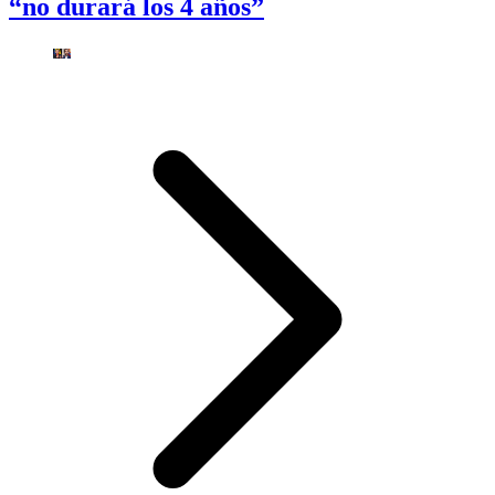
“no durará los 4 años”