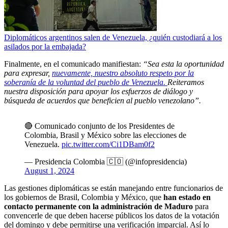
Diplomáticos argentinos salen de Venezuela, ¿quién custodiará a los
asilados por la embajada?
Finalmente, en el comunicado manifiestan:
“Sea esta la oportunidad
para expresar,
nuevamente, nuestro absoluto respeto por la
soberanía de la voluntad del pueblo de Venezuela.
Reiteramos
nuestra disposición para apoyar los esfuerzos de diálogo y
búsqueda de acuerdos que beneficien al pueblo venezolano”.
🔴 Comunicado conjunto de los Presidentes de
Colombia, Brasil y México sobre las elecciones de
Venezuela.
pic.twitter.com/Ci1DBam0f2
— Presidencia Colombia 🇨🇴 (@infopresidencia)
August 1, 2024
Las gestiones diplomáticas se están manejando entre funcionarios de
los gobiernos de Brasil, Colombia y México, que
han estado en
contacto permanente con la administración de Maduro
para
convencerle de que deben hacerse públicos los datos de la votación
del domingo y debe permitirse una verificación imparcial. Así lo