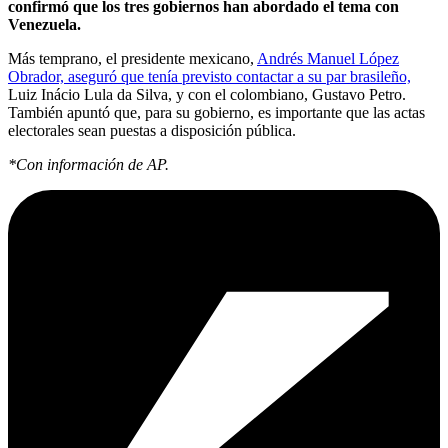
confirmó que los tres gobiernos han abordado el tema con
Venezuela.
Más temprano, el presidente mexicano,
Andrés Manuel López
Obrador, aseguró que tenía previsto contactar a su par brasileño,
Luiz Inácio Lula da Silva, y con el colombiano, Gustavo Petro.
También apuntó que, para su gobierno, es importante que las actas
electorales sean puestas a disposición pública.
*Con información de AP.