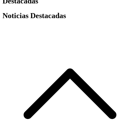
Destacadas
Noticias Destacadas