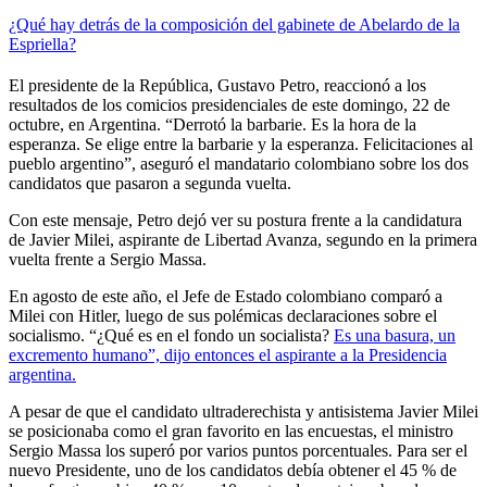
¿Qué hay detrás de la composición del gabinete de Abelardo de la
Espriella?
El presidente de la República, Gustavo Petro, reaccionó a los
resultados de los comicios presidenciales de este domingo, 22 de
octubre, en Argentina. “Derrotó la barbarie. Es la hora de la
esperanza. Se elige entre la barbarie y la esperanza. Felicitaciones al
pueblo argentino”, aseguró el mandatario colombiano sobre los dos
candidatos que pasaron a segunda vuelta.
Con este mensaje, Petro dejó ver su postura frente a la candidatura
de Javier Milei, aspirante de Libertad Avanza, segundo en la primera
vuelta frente a Sergio Massa.
En agosto de este año, el Jefe de Estado colombiano comparó a
Milei con Hitler, luego de sus polémicas declaraciones sobre el
socialismo. “¿Qué es en el fondo un socialista?
Es una basura, un
excremento humano”, dijo entonces el aspirante a la Presidencia
argentina.
A pesar de que el candidato ultraderechista y antisistema Javier Milei
se posicionaba como el gran favorito en las encuestas, el ministro
Sergio Massa los superó por varios puntos porcentuales. Para ser el
nuevo Presidente, uno de los candidatos debía obtener el 45 % de