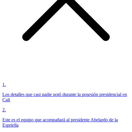
1
.
Los detalles que casi nadie notó durante la posesión presidencial en
Cali
2
.
Este es el equipo que acompañará al presidente Abelardo de la
Espriella