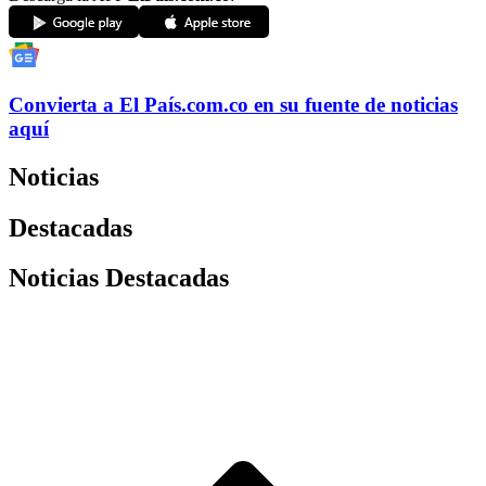
Convierta a
El País
.com.co
en su fuente de noticias
aquí
Noticias
Destacadas
Noticias Destacadas