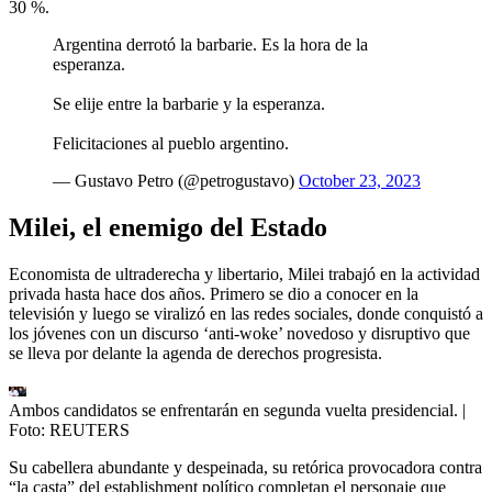
30 %.
Argentina derrotó la barbarie. Es la hora de la
esperanza.
Se elije entre la barbarie y la esperanza.
Felicitaciones al pueblo argentino.
— Gustavo Petro (@petrogustavo)
October 23, 2023
Milei, el enemigo del Estado
Economista de ultraderecha y libertario, Milei trabajó en la actividad
privada hasta hace dos años. Primero se dio a conocer en la
televisión y luego se viralizó en las redes sociales, donde conquistó a
los jóvenes con un discurso ‘anti-woke’ novedoso y disruptivo que
se lleva por delante la agenda de derechos progresista.
Ambos candidatos se enfrentarán en segunda vuelta presidencial.
|
Foto:
REUTERS
Su cabellera abundante y despeinada, su retórica provocadora contra
“la casta” del establishment político completan el personaje que