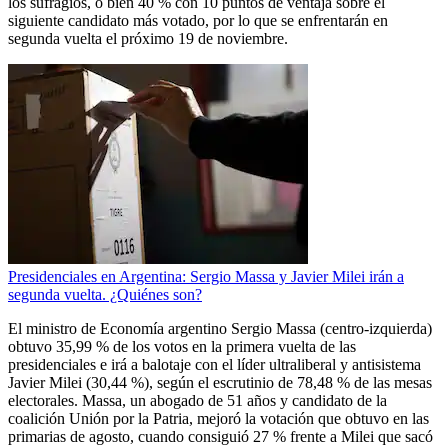
los sufragios, o bien 40 % con 10 puntos de ventaja sobre el
siguiente candidato más votado, por lo que se enfrentarán en
segunda vuelta el próximo 19 de noviembre.
Presidenciales en Argentina: Sergio Massa y Javier Milei irán a
segunda vuelta. ¿Quiénes son?
El ministro de Economía argentino Sergio Massa (centro-izquierda)
obtuvo 35,99 % de los votos en la primera vuelta de las
presidenciales e irá a balotaje con el líder ultraliberal y antisistema
Javier Milei (30,44 %), según el escrutinio de 78,48 % de las mesas
electorales. Massa, un abogado de 51 años y candidato de la
coalición Unión por la Patria, mejoró la votación que obtuvo en las
primarias de agosto, cuando consiguió 27 % frente a Milei que sacó