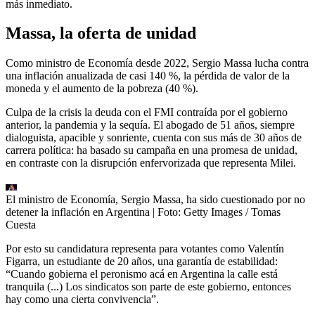
más inmediato.
Massa, la oferta de unidad
Como ministro de Economía desde 2022, Sergio Massa lucha contra
una inflación anualizada de casi 140 %, la pérdida de valor de la
moneda y el aumento de la pobreza (40 %).
Culpa de la crisis la deuda con el FMI contraída por el gobierno
anterior, la pandemia y la sequía. El abogado de 51 años, siempre
dialoguista, apacible y sonriente, cuenta con sus más de 30 años de
carrera política: ha basado su campaña en una promesa de unidad,
en contraste con la disrupción enfervorizada que representa Milei.
El ministro de Economía, Sergio Massa, ha sido cuestionado por no
detener la inflación en Argentina
| Foto:
Getty Images / Tomas
Cuesta
Por esto su candidatura representa para votantes como Valentín
Figarra, un estudiante de 20 años, una garantía de estabilidad:
“Cuando gobierna el peronismo acá en Argentina la calle está
tranquila (...) Los sindicatos son parte de este gobierno, entonces
hay como una cierta convivencia”.