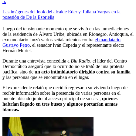
5
.
Las imágenes del look del alcalde Eder y Taliana Vargas en la
posesión de De la Espriella
Luego del tensionante momento que se vivió en las inmediaciones
de la residencia de Álvaro Uribe, ubicada en Rionegro, Antioquia, el
exmandatario lanzó varios señalamientos contra
el mandatario
Gustavo Petro
, el senador Iván Cepeda y el representante electo
Hernán Muriel.
Durante una entrevista concedida a
Blu Radio
, el líder del Centro
Democrático aseguró que lo ocurrido no se trató de una protesta
pacífica, sino de
un acto intimidatorio dirigido contra su familia
y las personas que se encontraban en el lugar.
El expresidente relató que decidió regresar a su vivienda luego de
recibir información sobre la presencia de varias personas en el
puente ubicado junto al acceso principal de su casa,
quienes
habrían llegado en tres buses y algunos portarían armas
blancas.