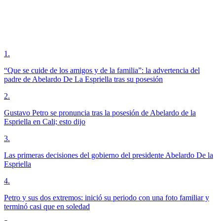
1
.
“Que se cuide de los amigos y de la familia”: la advertencia del
padre de Abelardo De La Espriella tras su posesión
2
.
Gustavo Petro se pronuncia tras la posesión de Abelardo de la
Espriella en Cali; esto dijo
3
.
Las primeras decisiones del gobierno del presidente Abelardo De la
Espriella
4
.
Petro y sus dos extremos: inició su periodo con una foto familiar y
terminó casi que en soledad