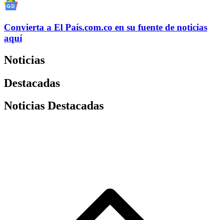
Convierta a
El País
.com.co
en su fuente de noticias
aquí
Noticias
Destacadas
Noticias Destacadas