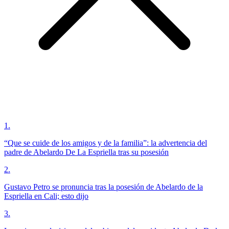
1
.
“Que se cuide de los amigos y de la familia”: la advertencia del
padre de Abelardo De La Espriella tras su posesión
2
.
Gustavo Petro se pronuncia tras la posesión de Abelardo de la
Espriella en Cali; esto dijo
3
.