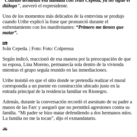
“Cuando terminan esa llamada con Iván Cepeda, ya no sigue el
diálogo
”
, aseveró el expresidente.
Uno de los momentos más delicados de la entrevista se produjo
cuando Uribe explicó la frase que pronunció durante el
enfrentamiento con los manifestantes:
“Primero me tienen que
matar”.
Iván Cepeda.
| Foto:
Foto: Colprensa
Según indicó, reaccionó de esa manera por la preocupación de que
su esposa, Lina Moreno, permanecía sola dentro de la vivienda
mientras el grupo seguía reunido en las inmediaciones.
Uribe insistió en que el sitio donde se pretendía realizar el mural
correspondía a un puente en construcción ubicado justo en la
entrada principal de la residencia familiar en Rionegro.
Además, durante la conversación recordó el asesinato de su padre a
manos de las Farc y aseguró que no permitirá agresiones contra su
familia. “Mi padre se hizo matar defendiendo a dos hermanos míos.
La familia no me la tocan”, dijo el exmandatario.