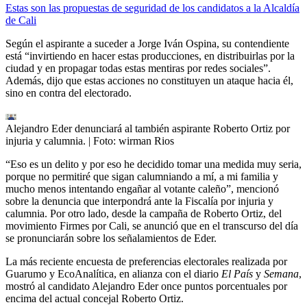
Estas son las propuestas de seguridad de los candidatos a la Alcaldía
de Cali
Según el aspirante a suceder a Jorge Iván Ospina, su contendiente
está “invirtiendo en hacer estas producciones, en distribuirlas por la
ciudad y en propagar todas estas mentiras por redes sociales”.
Además, dijo que estas acciones no constituyen un ataque hacia él,
sino en contra del electorado.
Alejandro Eder denunciará al también aspirante Roberto Ortiz por
injuria y calumnia.
| Foto:
wirman Rios
“Eso es un delito y por eso he decidido tomar una medida muy seria,
porque no permitiré que sigan calumniando a mí, a mi familia y
mucho menos intentando engañar al votante caleño”, mencionó
sobre la denuncia que interpondrá ante la Fiscalía por injuria y
calumnia. Por otro lado, desde la campaña de Roberto Ortiz, del
movimiento Firmes por Cali, se anunció que en el transcurso del día
se pronunciarán sobre los señalamientos de Eder.
La más reciente encuesta de preferencias electorales realizada por
Guarumo y EcoAnalítica, en alianza con el diario
El País
y
Semana
,
mostró al candidato Alejandro Eder once puntos porcentuales por
encima del actual concejal Roberto Ortiz.