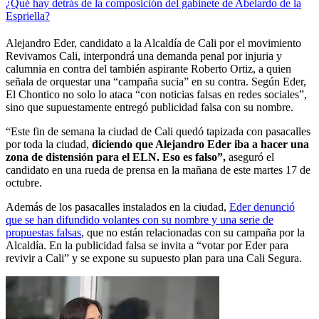
¿Qué hay detrás de la composición del gabinete de Abelardo de la
Espriella?
Alejandro Eder, candidato a la Alcaldía de Cali por el movimiento
Revivamos Cali, interpondrá una demanda penal por injuria y
calumnia en contra del también aspirante Roberto Ortiz, a quien
señala de orquestar una “campaña sucia” en su contra. Según Eder,
El Chontico no solo lo ataca “con noticias falsas en redes sociales”,
sino que supuestamente entregó publicidad falsa con su nombre.
“Este fin de semana la ciudad de Cali quedó tapizada con pasacalles
por toda la ciudad,
diciendo que Alejandro Eder iba a hacer una
zona de distensión para el ELN. Eso es falso”,
aseguró el
candidato en una rueda de prensa en la mañana de este martes 17 de
octubre.
Además de los pasacalles instalados en la ciudad,
Eder denunció
que se han difundido volantes con su nombre y una serie de
propuestas falsas
, que no están relacionadas con su campaña por la
Alcaldía. En la publicidad falsa se invita a “votar por Eder para
revivir a Cali” y se expone su supuesto plan para una Cali Segura.