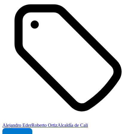
Alejandro Eder
Roberto Ortiz
Alcaldía de Cali