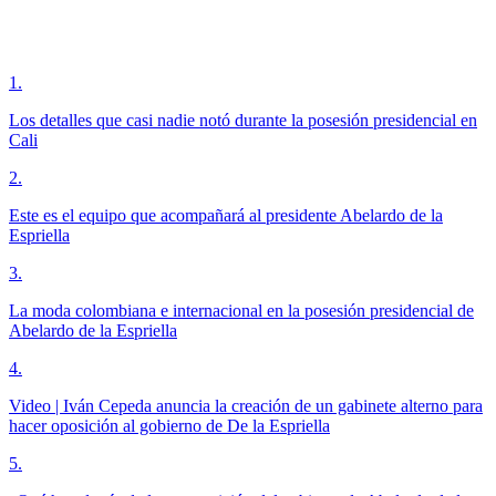
1
.
Los detalles que casi nadie notó durante la posesión presidencial en
Cali
2
.
Este es el equipo que acompañará al presidente Abelardo de la
Espriella
3
.
La moda colombiana e internacional en la posesión presidencial de
Abelardo de la Espriella
4
.
Video | Iván Cepeda anuncia la creación de un gabinete alterno para
hacer oposición al gobierno de De la Espriella
5
.