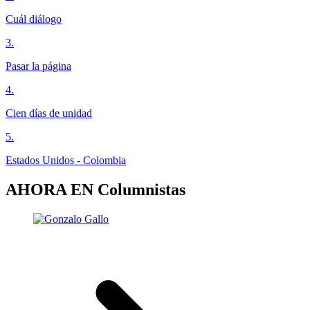
Cuál diálogo
3
.
Pasar la página
4
.
Cien días de unidad
5
.
Estados Unidos - Colombia
AHORA EN
Columnistas