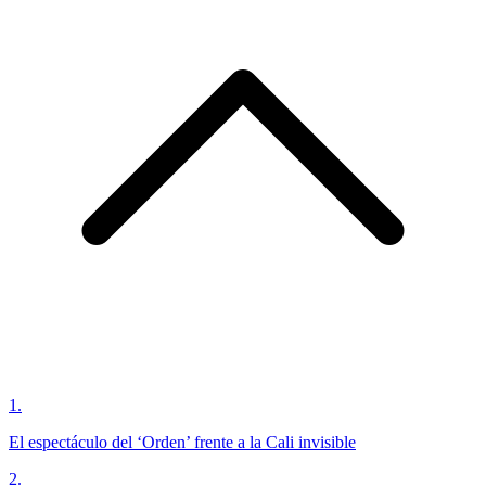
1
.
El espectáculo del ‘Orden’ frente a la Cali invisible
2
.