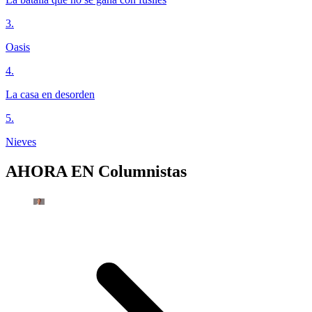
3
.
Oasis
4
.
La casa en desorden
5
.
Nieves
AHORA EN
Columnistas