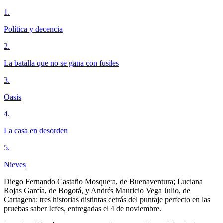
1
.
Política y decencia
2
.
La batalla que no se gana con fusiles
3
.
Oasis
4
.
La casa en desorden
5
.
Nieves
Diego Fernando Castaño Mosquera, de Buenaventura; Luciana
Rojas García, de Bogotá, y Andrés Mauricio Vega Julio, de
Cartagena: tres historias distintas detrás del puntaje perfecto en las
pruebas saber Icfes, entregadas el 4 de noviembre.