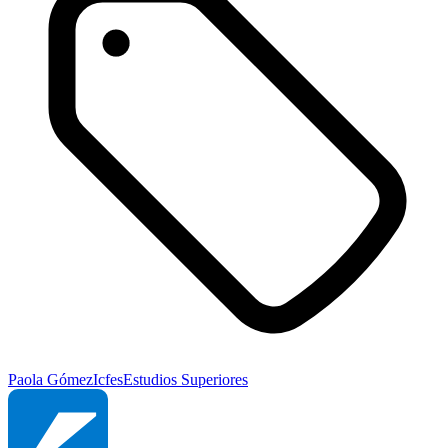
Paola Gómez
Icfes
Estudios Superiores