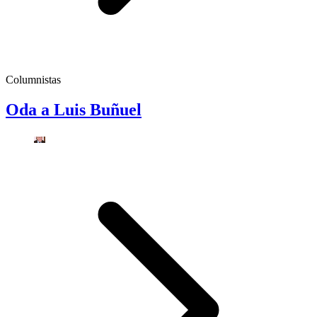
Columnistas
Oda a Luis Buñuel