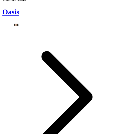
Oasis