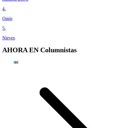
4
.
Oasis
5
.
Nieves
AHORA EN
Columnistas