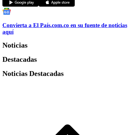
Convierta a
El País
.com.co
en su fuente de noticias
aquí
Noticias
Destacadas
Noticias Destacadas