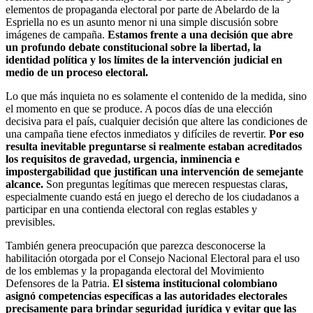
elementos de propaganda electoral por parte de Abelardo de la
Espriella no es un asunto menor ni una simple discusión sobre
imágenes de campaña.
Estamos frente a una decisión que abre
un profundo debate constitucional sobre la libertad, la
identidad política y los límites de la intervención judicial en
medio de un proceso electoral.
Lo que más inquieta no es solamente el contenido de la medida, sino
el momento en que se produce. A pocos días de una elección
decisiva para el país, cualquier decisión que altere las condiciones de
una campaña tiene efectos inmediatos y difíciles de revertir.
Por eso
resulta inevitable preguntarse si realmente estaban acreditados
los requisitos de gravedad, urgencia, inminencia e
impostergabilidad que justifican una intervención de semejante
alcance.
Son preguntas legítimas que merecen respuestas claras,
especialmente cuando está en juego el derecho de los ciudadanos a
participar en una contienda electoral con reglas estables y
previsibles.
También genera preocupación que parezca desconocerse la
habilitación otorgada por el Consejo Nacional Electoral para el uso
de los emblemas y la propaganda electoral del Movimiento
Defensores de la Patria.
El sistema institucional colombiano
asignó competencias específicas a las autoridades electorales
precisamente para brindar seguridad jurídica y evitar que las