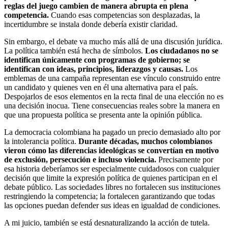
reglas del juego cambien de manera abrupta en plena
competencia.
Cuando esas competencias son desplazadas, la
incertidumbre se instala donde debería existir claridad.
Sin embargo, el debate va mucho más allá de una discusión jurídica.
La política también está hecha de símbolos.
Los ciudadanos no se
identifican únicamente con programas de gobierno; se
identifican con ideas, principios, liderazgos y causas.
Los
emblemas de una campaña representan ese vínculo construido entre
un candidato y quienes ven en él una alternativa para el país.
Despojarlos de esos elementos en la recta final de una elección no es
una decisión inocua. Tiene consecuencias reales sobre la manera en
que una propuesta política se presenta ante la opinión pública.
La democracia colombiana ha pagado un precio demasiado alto por
la intolerancia política.
Durante décadas, muchos colombianos
vieron cómo las diferencias ideológicas se convertían en motivo
de exclusión, persecución e incluso violencia.
Precisamente por
esa historia deberíamos ser especialmente cuidadosos con cualquier
decisión que limite la expresión política de quienes participan en el
debate público. Las sociedades libres no fortalecen sus instituciones
restringiendo la competencia; la fortalecen garantizando que todas
las opciones puedan defender sus ideas en igualdad de condiciones.
A mi juicio, también se está desnaturalizando la acción de tutela.