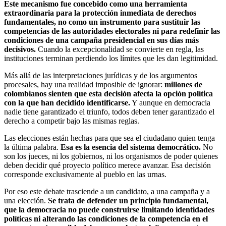
Este mecanismo fue concebido como una herramienta
extraordinaria para la protección inmediata de derechos
fundamentales, no como un instrumento para sustituir las
competencias de las autoridades electorales ni para redefinir las
condiciones de una campaña presidencial en sus días más
decisivos.
Cuando la excepcionalidad se convierte en regla, las
instituciones terminan perdiendo los límites que les dan legitimidad.
Más allá de las interpretaciones jurídicas y de los argumentos
procesales, hay una realidad imposible de ignorar:
millones de
colombianos sienten que esta decisión afecta la opción política
con la que han decidido identificarse.
Y aunque en democracia
nadie tiene garantizado el triunfo, todos deben tener garantizado el
derecho a competir bajo las mismas reglas.
Las elecciones están hechas para que sea el ciudadano quien tenga
la última palabra.
Esa es la esencia del sistema democrático.
No
son los jueces, ni los gobiernos, ni los organismos de poder quienes
deben decidir qué proyecto político merece avanzar. Esa decisión
corresponde exclusivamente al pueblo en las urnas.
Por eso este debate trasciende a un candidato, a una campaña y a
una elección.
Se trata de defender un principio fundamental,
que la democracia no puede construirse limitando identidades
políticas ni alterando las condiciones de la competencia en el