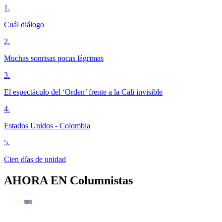
1
.
Cuál diálogo
2
.
Muchas sonrisas pocas lágrimas
3
.
El espectáculo del ‘Orden’ frente a la Cali invisible
4
.
Estados Unidos - Colombia
5
.
Cien días de unidad
AHORA EN
Columnistas