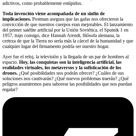
adictivos, como probablemente estúpidos.
Toda invención viene acompañada de un sinfín de
implicaciones.
Postman asegura que las gafas nos ofrecieron la
convicción de que nuestros cuerpos eran mejorables. El lanzamiento
del primer satélite artificial por la Unión Soviética, el Sputnik 1 en
1957, trajo consigo, dice Hannah Arendt, filósofa alemana, la
certeza de que la Tierra no sería más la cárcel de la humanidad y que
cualquier lugar del firmamento podría ser nuestro hogar.
Ayer fue el reloj, la televisión y la llegada de un par de hombres al
espacio.
Hoy, las conquistas son la inteligencia artificial, las
realidades virtuales, los metaversos y la sofisticación de los
drones.
¿Qué posibilidades nos podrán ofrecer? ¿Cuáles de sus
soluciones nos cautivarán? ¿Qué nuevos problemas traerán? ¿Qué
peligros asumiremos para saborear las posibilidades que nos puedan
regalar?