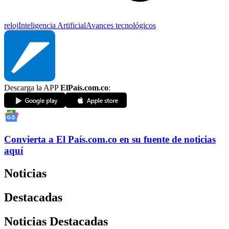
reloj
Inteligencia Artificial
Avances tecnológicos
Descarga la APP
ElPaís.com.co
:
Convierta a
El País
.com.co
en su fuente de noticias
aquí
Noticias
Destacadas
Noticias Destacadas