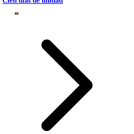
Cien días de unidad