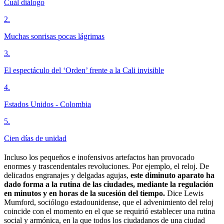
Cuál diálogo
2
.
Muchas sonrisas pocas lágrimas
3
.
El espectáculo del ‘Orden’ frente a la Cali invisible
4
.
Estados Unidos - Colombia
5
.
Cien días de unidad
Incluso los pequeños e inofensivos artefactos han provocado
enormes y trascendentales revoluciones. Por ejemplo, el reloj. De
delicados engranajes y delgadas agujas,
este diminuto aparato ha
dado forma a la rutina de las ciudades, mediante la regulación
en minutos y en horas de la sucesión del tiempo.
Dice Lewis
Mumford, sociólogo estadounidense, que el advenimiento del reloj
coincide con el momento en el que se requirió establecer una rutina
social y armónica, en la que todos los ciudadanos de una ciudad