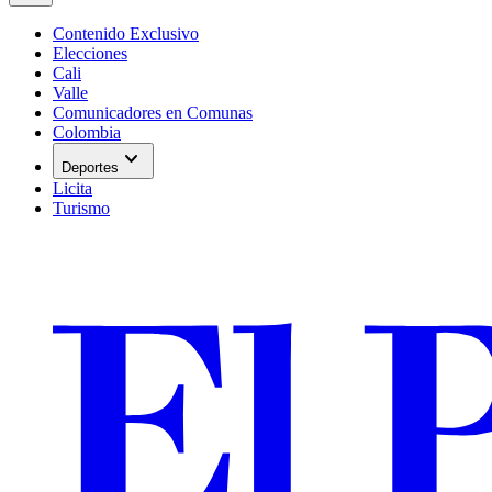
Contenido Exclusivo
Elecciones
Cali
Valle
Comunicadores en Comunas
Colombia
expand_more
Deportes
Licita
Turismo