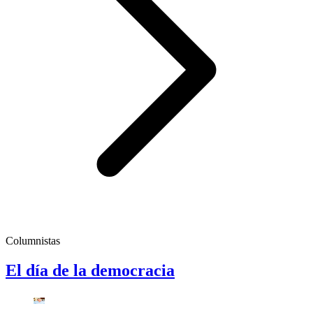
Columnistas
El día de la democracia