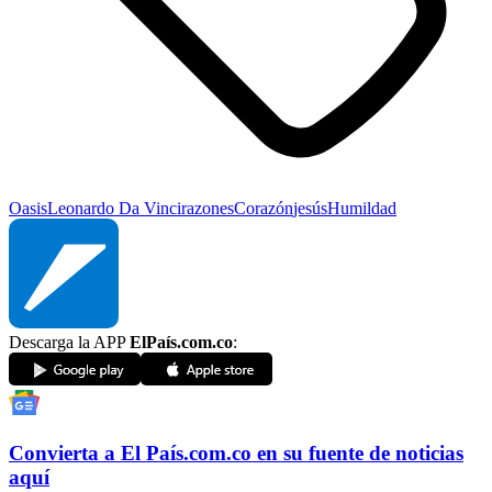
Oasis
Leonardo Da Vinci
razones
Corazón
jesús
Humildad
Descarga la APP
ElPaís.com.co
:
Convierta a
El País
.com.co
en su fuente de noticias
aquí