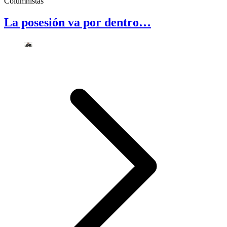
Columnistas
La posesión va por dentro…