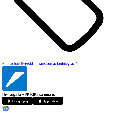
Educación
Diversidad
Transformación
integración
Descarga la APP
ElPaís.com.co
: