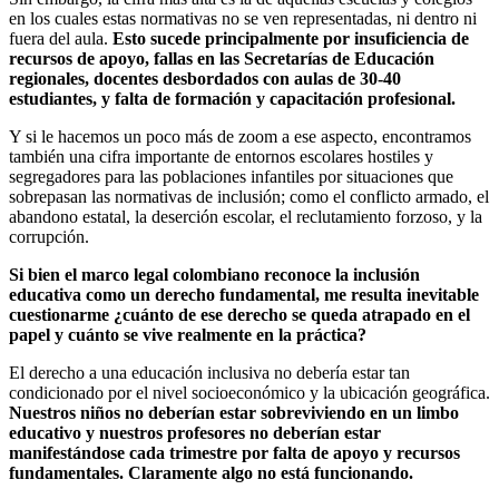
en los cuales estas normativas no se ven representadas, ni dentro ni
fuera del aula.
Esto sucede principalmente por insuficiencia de
recursos de apoyo, fallas en las Secretarías de Educación
regionales, docentes desbordados con aulas de 30-40
estudiantes, y falta de formación y capacitación profesional.
Y si le hacemos un poco más de zoom a ese aspecto, encontramos
también una cifra importante de entornos escolares hostiles y
segregadores para las poblaciones infantiles por situaciones que
sobrepasan las normativas de inclusión; como el conflicto armado, el
abandono estatal, la deserción escolar, el reclutamiento forzoso, y la
corrupción.
Si bien el marco legal colombiano reconoce la inclusión
educativa como un derecho fundamental, me resulta inevitable
cuestionarme ¿cuánto de ese derecho se queda atrapado en el
papel y cuánto se vive realmente en la práctica?
El derecho a una educación inclusiva no debería estar tan
condicionado por el nivel socioeconómico y la ubicación geográfica.
Nuestros niños no deberían estar sobreviviendo en un limbo
educativo y nuestros profesores no deberían estar
manifestándose cada trimestre por falta de apoyo y recursos
fundamentales. Claramente algo no está funcionando.