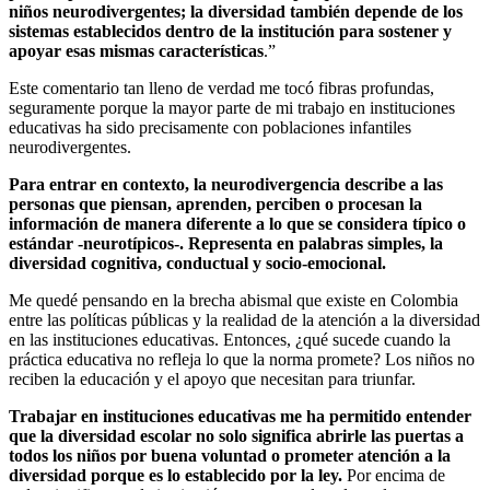
niños neurodivergentes; la diversidad también depende de los
sistemas establecidos dentro de la institución para sostener y
apoyar esas mismas características
.”
Este comentario tan lleno de verdad me tocó fibras profundas,
seguramente porque la mayor parte de mi trabajo en instituciones
educativas ha sido precisamente con poblaciones infantiles
neurodivergentes.
Para entrar en contexto, la neurodivergencia describe a las
personas que piensan, aprenden, perciben o procesan la
información de manera diferente a lo que se considera típico o
estándar -neurotípicos-. Representa en palabras simples, la
diversidad cognitiva, conductual y socio-emocional.
Me quedé pensando en la brecha abismal que existe en Colombia
entre las políticas públicas y la realidad de la atención a la diversidad
en las instituciones educativas. Entonces, ¿qué sucede cuando la
práctica educativa no refleja lo que la norma promete? Los niños no
reciben la educación y el apoyo que necesitan para triunfar.
Trabajar en instituciones educativas me ha permitido entender
que la diversidad escolar no solo significa abrirle las puertas a
todos los niños por buena voluntad o prometer atención a la
diversidad porque es lo establecido por la ley.
Por encima de