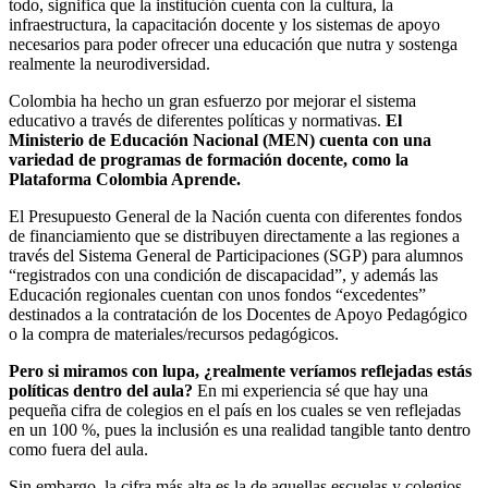
todo, significa que la institución cuenta con la cultura, la
infraestructura, la capacitación docente y los sistemas de apoyo
necesarios para poder ofrecer una educación que nutra y sostenga
realmente la neurodiversidad.
Colombia ha hecho un gran esfuerzo por mejorar el sistema
educativo a través de diferentes políticas y normativas.
El
Ministerio de Educación Nacional (MEN) cuenta con una
variedad de programas de formación docente, como la
Plataforma Colombia Aprende.
El Presupuesto General de la Nación cuenta con diferentes fondos
de financiamiento que se distribuyen directamente a las regiones a
través del Sistema General de Participaciones (SGP) para alumnos
“registrados con una condición de discapacidad”, y además las
Educación regionales cuentan con unos fondos “excedentes”
destinados a la contratación de los Docentes de Apoyo Pedagógico
o la compra de materiales/recursos pedagógicos.
Pero si miramos con lupa, ¿realmente veríamos reflejadas estás
políticas dentro del aula?
En mi experiencia sé que hay una
pequeña cifra de colegios en el país en los cuales se ven reflejadas
en un 100 %, pues la inclusión es una realidad tangible tanto dentro
como fuera del aula.
Sin embargo, la cifra más alta es la de aquellas escuelas y colegios