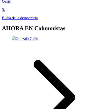
Oasis
5
.
El día de la democracia
AHORA EN
Columnistas