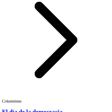
Columnistas
El día de la democracia