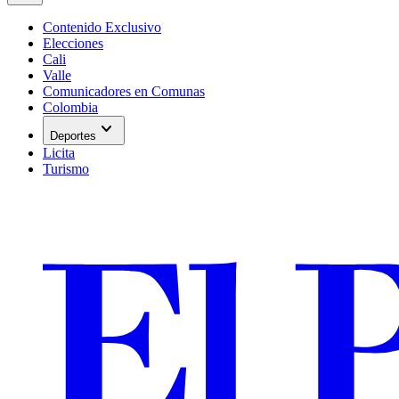
Contenido Exclusivo
Elecciones
Cali
Valle
Comunicadores en Comunas
Colombia
expand_more
Deportes
Licita
Turismo