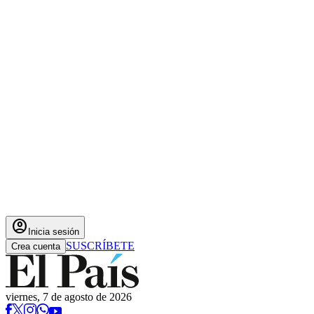
account_circle
Inicia sesión
SUSCRÍBETE
Crea cuenta
viernes, 7 de agosto de 2026