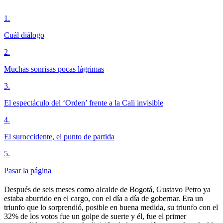
1
.
Cuál diálogo
2
.
Muchas sonrisas pocas lágrimas
3
.
El espectáculo del ‘Orden’ frente a la Cali invisible
4
.
El suroccidente, el punto de partida
5
.
Pasar la página
Después de seis meses como alcalde de Bogotá, Gustavo Petro ya
estaba aburrido en el cargo, con el día a día de gobernar. Era un
triunfo que lo sorprendió, posible en buena medida, su triunfo con el
32% de los votos fue un golpe de suerte y él, fue el primer