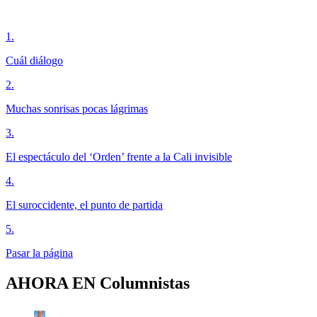
1
.
Cuál diálogo
2
.
Muchas sonrisas pocas lágrimas
3
.
El espectáculo del ‘Orden’ frente a la Cali invisible
4
.
El suroccidente, el punto de partida
5
.
Pasar la página
AHORA EN
Columnistas