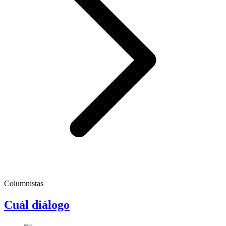
Columnistas
Cuál diálogo