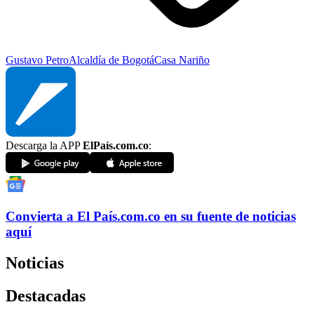
Gustavo Petro
Alcaldía de Bogotá
Casa Nariño
Descarga la APP
ElPaís.com.co
:
Convierta a
El País
.com.co
en su fuente de noticias
aquí
Noticias
Destacadas