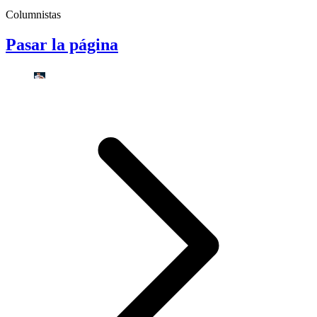
Columnistas
Pasar la página