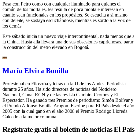
Pasa con Petro como con cualquier iluminado para quienes el
común de los mortales, les resulta de poca monta e interesan en
cuanto sean funcionales en los propósitos. Se escucha a sí mismo
con deleite, se soslaya escuchándose, mientras es sordo a la voz de
los demás.
Este sábado inicia un nuevo viaje intercontinental, nada menos que a
la China. Hasta allá llevará una de sus obsesiones caprichosas, parar
la construcción del metro elevado en Bogotá.
María Elvira Bonilla
Profesional en Filosofía y letras en la U de los Andes. Periodista
durante 25 años. Ha sido directora de noticias del Noticiero
Nacional, Canal RCN y de las revista Cambio, Cromos y El
Espectador. Ha ganado tres Premios de periodismo Simón Bolívar y
el Premio Alfonso Bonilla Aragon. Escribe para El País desde el año
2005 con la cual ganó en el año 2008 el Premio Rodrigo Lloreda
Caicedo a la mejor columna.
Regístrate gratis al boletín de noticias El País