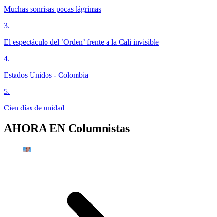
Muchas sonrisas pocas lágrimas
3
.
El espectáculo del ‘Orden’ frente a la Cali invisible
4
.
Estados Unidos - Colombia
5
.
Cien días de unidad
AHORA EN
Columnistas