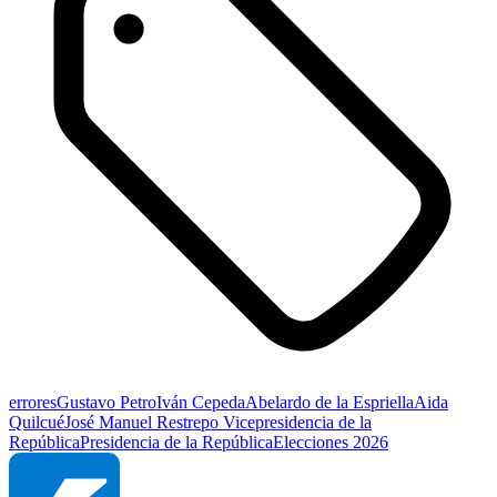
errores
Gustavo Petro
Iván Cepeda
Abelardo de la Espriella
Aida
Quilcué
José Manuel Restrepo
Vicepresidencia de la
República
Presidencia de la República
Elecciones 2026