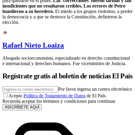
para quedarse en el poder.
Las ‘correcciones’ fueron tardías y tan
insuficientes que no resultaron creíbles. Los errores de Petro
hundieron a su heredero.
El miedo a los grupos violentos, a perder
la democracia y a que se destroce la Constitución, definieron la
elección.
Rafael Nieto Loaiza
Abogado socioeconomista, especializado en derecho constitucional
e internacional y derechos humanos. Fue viceministro de Justicia.
Regístrate gratis al boletín de noticias El País
Por favor ingresa un correo electrónico
Acepto
Política de Tratamiento de Datos
de El País.
Recuerda aceptar los términos y condiciones para continuar.
INSCRÍBETE AQUÍ