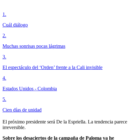
1
.
Cuál diálogo
2
.
Muchas sonrisas pocas lágrimas
3
.
El espectáculo del ‘Orden’ frente a la Cali invisible
4
.
Estados Unidos - Colombia
5
.
Cien días de unidad
El próximo presidente será De la Espriella. La tendencia parece
irreversible.
Sobre los desaciertos de la campaña de Paloma ya he