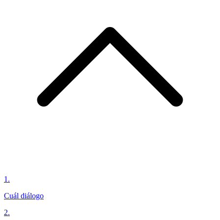
1
.
Cuál diálogo
2
.