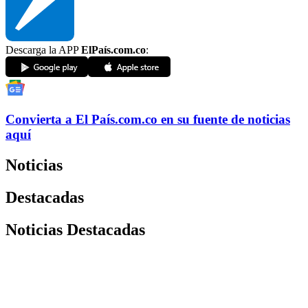
Descarga la APP
ElPaís.com.co
:
Convierta a
El País
.com.co
en su fuente de noticias
aquí
Noticias
Destacadas
Noticias Destacadas