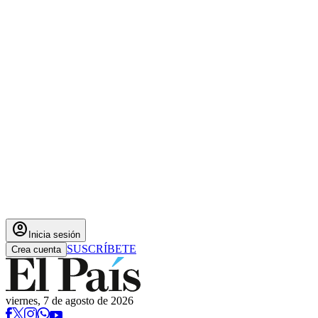
account_circle
Inicia sesión
SUSCRÍBETE
Crea cuenta
viernes, 7 de agosto de 2026