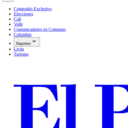
Contenido Exclusivo
Elecciones
Cali
Valle
Comunicadores en Comunas
Colombia
expand_more
Deportes
Licita
Turismo