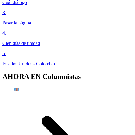
Cuál diálogo
3
.
Pasar la página
4
.
Cien días de unidad
5
.
Estados Unidos - Colombia
AHORA EN
Columnistas