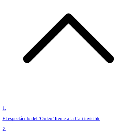
1
.
El espectáculo del ‘Orden’ frente a la Cali invisible
2
.