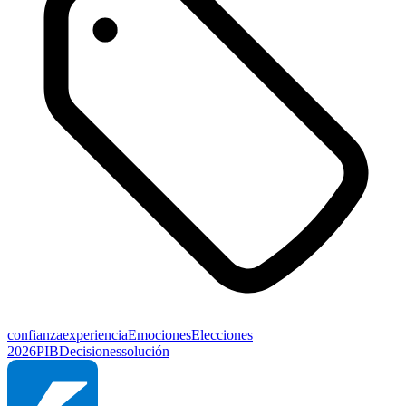
confianza
experiencia
Emociones
Elecciones
2026
PIB
Decisiones
solución