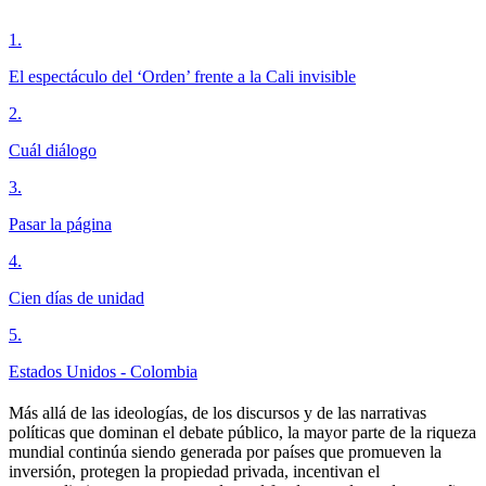
1
.
El espectáculo del ‘Orden’ frente a la Cali invisible
2
.
Cuál diálogo
3
.
Pasar la página
4
.
Cien días de unidad
5
.
Estados Unidos - Colombia
Más allá de las ideologías, de los discursos y de las narrativas
políticas que dominan el debate público, la mayor parte de la riqueza
mundial continúa siendo generada por países que promueven la
inversión, protegen la propiedad privada, incentivan el