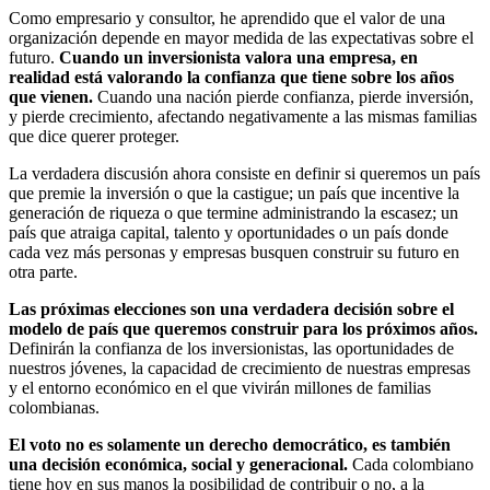
Como empresario y consultor, he aprendido que el valor de una
organización depende en mayor medida de las expectativas sobre el
futuro.
Cuando un inversionista valora una empresa, en
realidad está valorando la confianza que tiene sobre los años
que vienen.
Cuando una nación pierde confianza, pierde inversión,
y pierde crecimiento, afectando negativamente a las mismas familias
que dice querer proteger.
La verdadera discusión ahora consiste en definir si queremos un país
que premie la inversión o que la castigue; un país que incentive la
generación de riqueza o que termine administrando la escasez; un
país que atraiga capital, talento y oportunidades o un país donde
cada vez más personas y empresas busquen construir su futuro en
otra parte.
Las próximas elecciones son una verdadera decisión sobre el
modelo de país que queremos construir para los próximos años.
Definirán la confianza de los inversionistas, las oportunidades de
nuestros jóvenes, la capacidad de crecimiento de nuestras empresas
y el entorno económico en el que vivirán millones de familias
colombianas.
El voto no es solamente un derecho democrático, es también
una decisión económica, social y generacional.
Cada colombiano
tiene hoy en sus manos la posibilidad de contribuir o no, a la