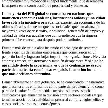
emprendimiento y reconocen el papel fundamental que desempeña
la empresa en la construcción de prosperidad y bienestar.
La mayoría del PIB global se concentra en naciones que
mantienen economías abiertas, instituciones sólidas y una visión
favorable a la iniciativa privada.
La experiencia económica de las
últimas décadas demuestra que las sociedades que han alcanzado
mayores niveles de desarrollo, innovación, generación de empleo y
calidad de vida son aquellas que comprendieron que la riqueza
primero debe crearse, para después poder distribuirse.
Durante más de treinta años he tenido el privilegio de sentarme
frente a cientos de familias empresarias que comenzaron en un
pequeño local y lograron forjar importantes organizaciones. He visto
empresas crecer, transformarse y también desaparecer.
Y si algo he
aprendido desde la experiencia, es que la confianza no es solo
parte de una teoría económica; es quizás la emoción humana
que más decisiones determina.
Lamentablemente en este gobierno, se ha consolidado una narrativa
que presenta a los empresarios como parte del problema y no como
parte de la solución. En repetidas ocasiones hemos escuchado
calificativos que alimentan la división entre sectores sociales y que
terminan asociando la actividad empresarial con privilegios, élites y
clases sociales propias de otras épocas.