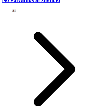
No volvamos al silencio