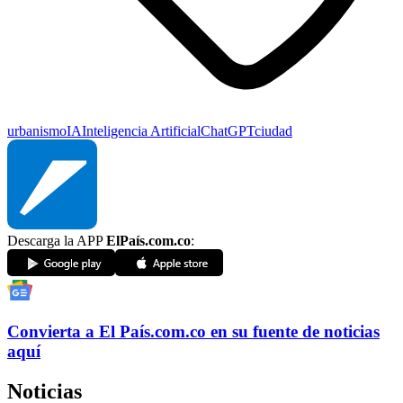
urbanismo
IA
Inteligencia Artificial
ChatGPT
ciudad
Descarga la APP
ElPaís.com.co
:
Convierta a
El País
.com.co
en su fuente de noticias
aquí
Noticias