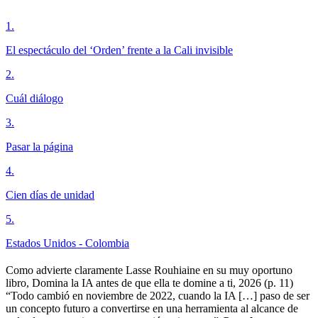
1
.
El espectáculo del ‘Orden’ frente a la Cali invisible
2
.
Cuál diálogo
3
.
Pasar la página
4
.
Cien días de unidad
5
.
Estados Unidos - Colombia
Como advierte claramente Lasse Rouhiaine en su muy oportuno
libro, Domina la IA antes de que ella te domine a ti, 2026 (p. 11)
“Todo cambió en noviembre de 2022, cuando la IA […] paso de ser
un concepto futuro a convertirse en una herramienta al alcance de