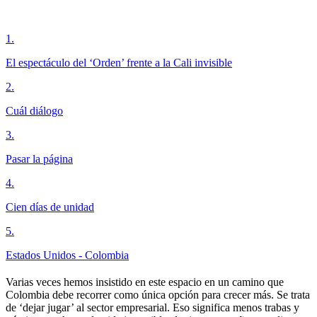
1
.
El espectáculo del ‘Orden’ frente a la Cali invisible
2
.
Cuál diálogo
3
.
Pasar la página
4
.
Cien días de unidad
5
.
Estados Unidos - Colombia
Varias veces hemos insistido en este espacio en un camino que
Colombia debe recorrer como única opción para crecer más. Se trata
de ‘dejar jugar’ al sector empresarial. Eso significa menos trabas y