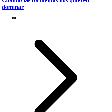
Cuando las tormentas nos quieren
dominar