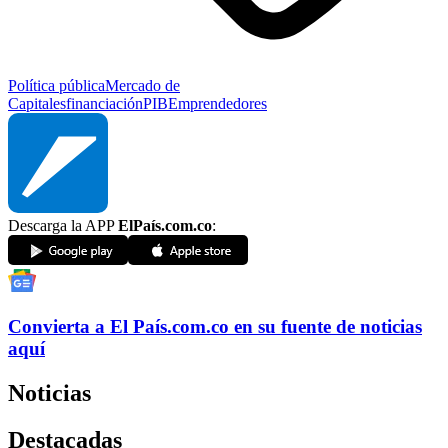
Política pública
Mercado de
Capitales
financiación
PIB
Emprendedores
Descarga la APP
ElPaís.com.co
:
Convierta a
El País
.com.co
en su fuente de noticias
aquí
Noticias
Destacadas