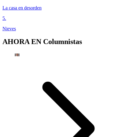
La casa en desorden
5
.
Nieves
AHORA EN
Columnistas