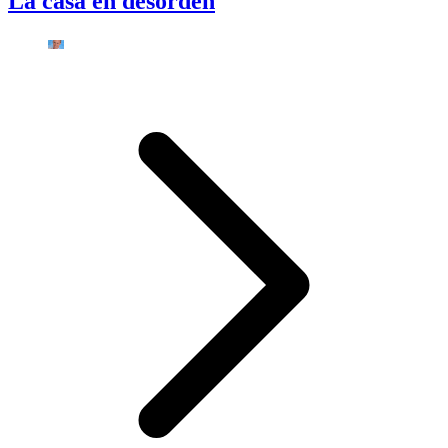
La casa en desorden