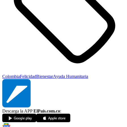
Colombia
Felicidad
Bienestar
Ayuda Humanitaria
Descarga la APP
ElPaís.com.co
: