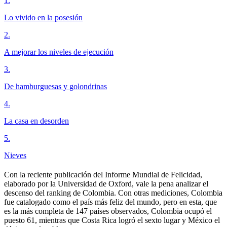
1
.
Lo vivido en la posesión
2
.
A mejorar los niveles de ejecución
3
.
De hamburguesas y golondrinas
4
.
La casa en desorden
5
.
Nieves
Con la reciente publicación del Informe Mundial de Felicidad,
elaborado por la Universidad de Oxford, vale la pena analizar el
descenso del ranking de Colombia. Con otras mediciones, Colombia
fue catalogado como el país más feliz del mundo, pero en esta, que
es la más completa de 147 países observados, Colombia ocupó el
puesto 61, mientras que Costa Rica logró el sexto lugar y México el