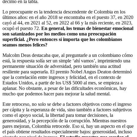
décimo en la tabla.
Lo preocupante es la tendencia descendente de Colombia en los
últimos años: en el año 2018 se encontraba en el puesto 37, en 2020
cayó al 44, en 2021 al 52, en 2022 al 66 y la más reciente, en 2023,
ocupó el puesto 72.
En general, los temas de bienestar emocional
son satanizados por los medios como una preocupación
superficial. ¿Pero entonces sí importa que los colombianos
seamos menos felices?
Malcolm Deas destacaba que, al preguntarle a un colombiano cómo
está, la respuesta solía ser un simple ‘ahí vamos’, imprimiendo una
permanente situación de adversidad, pero también una actitud
resiliente para superarla. El premio Nobel Angus Deaton determinó
que la correlación entre ingresos y felicidad, en el contexto de
Estados Unidos, a partir de los US$ 5000 al mes, se empieza a
aplanar. No obstante, a pesar de las dificultades económicas, hay
mucho que podemos hacer para mejorar la salud mental.
Este retroceso, no solo se debe a factores objetivos como el ingreso
per cápita y la esperanza de vida, sino también a factores subjetivos
como el apoyo social, la libertad para tomar decisiones, la
generosidad, y la percepción de la corrupción. Mientras nuestros
pares mejoran, Colombia retrocede. Eso si, hay un aspecto en el que
el país obtiene resultados especialmente bajos: generosidad, incluso