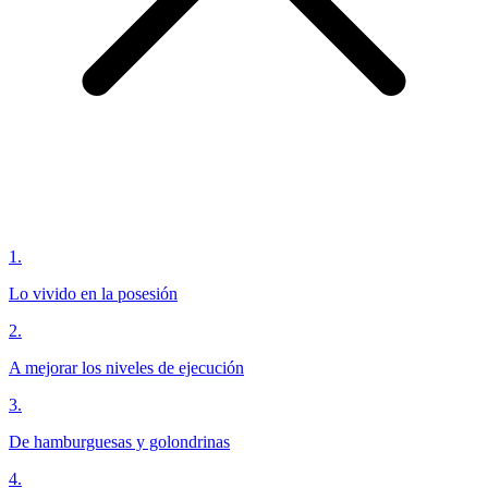
1
.
Lo vivido en la posesión
2
.
A mejorar los niveles de ejecución
3
.
De hamburguesas y golondrinas
4
.