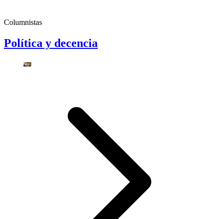
Columnistas
Política y decencia