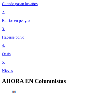
Cuando pasan los años
2
.
Barrios en peligro
3
.
Hacerse polvo
4
.
Oasis
5
.
Nieves
AHORA EN
Columnistas