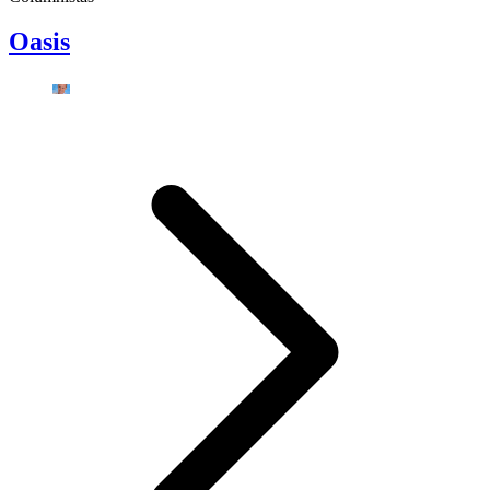
Oasis