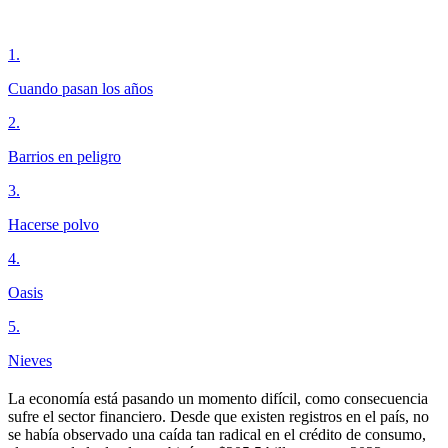
1
.
Cuando pasan los años
2
.
Barrios en peligro
3
.
Hacerse polvo
4
.
Oasis
5
.
Nieves
La economía está pasando un momento difícil, como consecuencia
sufre el sector financiero. Desde que existen registros en el país, no
se había observado una caída tan radical en el crédito de consumo,