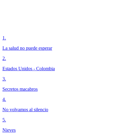
1
.
La salud no puede esperar
2
.
Estados Unidos - Colombia
3
.
Secretos macabros
4
.
No volvamos al silencio
5
.
Nieves