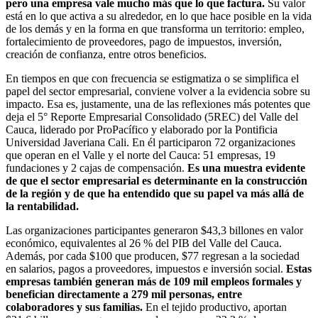
pero una empresa vale mucho más que lo que factura.
Su valor
está en lo que activa a su alrededor, en lo que hace posible en la vida
de los demás y en la forma en que transforma un territorio: empleo,
fortalecimiento de proveedores, pago de impuestos, inversión,
creación de confianza, entre otros beneficios.
En tiempos en que con frecuencia se estigmatiza o se simplifica el
papel del sector empresarial, conviene volver a la evidencia sobre su
impacto. Esa es, justamente, una de las reflexiones más potentes que
deja el 5° Reporte Empresarial Consolidado (5REC) del Valle del
Cauca, liderado por ProPacífico y elaborado por la Pontificia
Universidad Javeriana Cali. En él participaron 72 organizaciones
que operan en el Valle y el norte del Cauca: 51 empresas, 19
fundaciones y 2 cajas de compensación.
Es una muestra evidente
de que el sector empresarial es determinante en la construcción
de la región y de que ha entendido que su papel va más allá de
la rentabilidad.
Las organizaciones participantes generaron $43,3 billones en valor
económico, equivalentes al 26 % del PIB del Valle del Cauca.
Además, por cada $100 que producen, $77 regresan a la sociedad
en salarios, pagos a proveedores, impuestos e inversión social.
Estas
empresas también generan más de 109 mil empleos formales y
benefician directamente a 279 mil personas, entre
colaboradores y sus familias.
En el tejido productivo, aportan