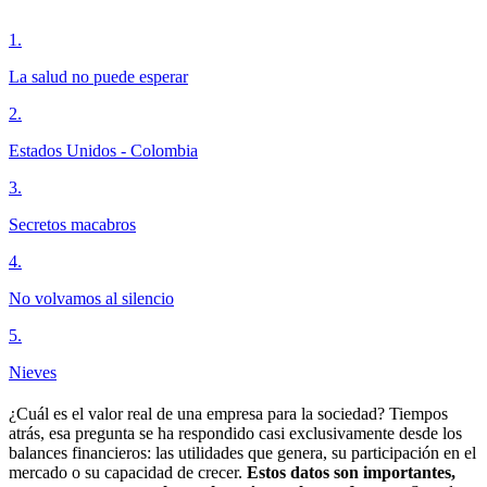
1
.
La salud no puede esperar
2
.
Estados Unidos - Colombia
3
.
Secretos macabros
4
.
No volvamos al silencio
5
.
Nieves
¿Cuál es el valor real de una empresa para la sociedad? Tiempos
atrás, esa pregunta se ha respondido casi exclusivamente desde los
balances financieros: las utilidades que genera, su participación en el
mercado o su capacidad de crecer.
Estos datos son importantes,