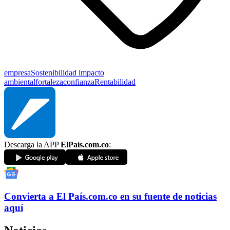
empresa
Sostenibilidad
impacto
ambiental
fortaleza
confianza
Rentabilidad
Descarga la APP
ElPaís.com.co
:
Convierta a
El País
.com.co
en su fuente de noticias
aquí