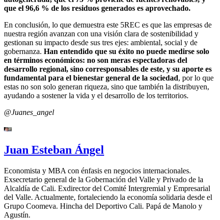
que el 96,6 % de los residuos generados es aprovechado.
En conclusión, lo que demuestra este 5REC es que las empresas de
nuestra región avanzan con una visión clara de sostenibilidad y
gestionan su impacto desde sus tres ejes: ambiental, social y de
gobernanza.
Han entendido que su éxito no puede medirse solo
en términos económicos: no son meras espectadoras del
desarrollo regional, sino corresponsables de este, y su aporte es
fundamental para el bienestar general de la sociedad
, por lo que
estas no son solo generan riqueza, sino que también la distribuyen,
ayudando a sostener la vida y el desarrollo de los territorios.
@Juanes_angel
Juan Esteban Ángel
Economista y MBA con énfasis en negocios internacionales.
Exsecretario general de la Gobernación del Valle y Privado de la
Alcaldía de Cali. Exdirector del Comité Intergremial y Empresarial
del Valle. Actualmente, fortaleciendo la economía solidaria desde el
Grupo Coomeva. Hincha del Deportivo Cali. Papá de Manolo y
Agustín.