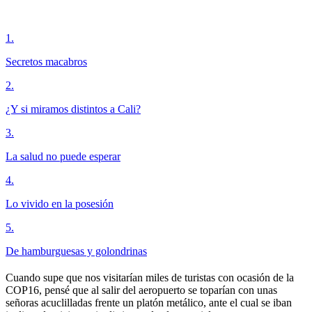
1
.
Secretos macabros
2
.
¿Y si miramos distintos a Cali?
3
.
La salud no puede esperar
4
.
Lo vivido en la posesión
5
.
De hamburguesas y golondrinas
Cuando supe que nos visitarían miles de turistas con ocasión de la
COP16, pensé que al salir del aeropuerto se toparían con unas
señoras acuclilladas frente un platón metálico, ante el cual se iban