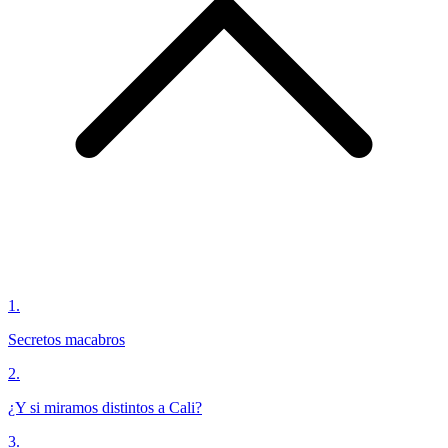
1
.
Secretos macabros
2
.
¿Y si miramos distintos a Cali?
3
.