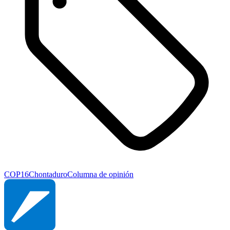
COP16
Chontaduro
Columna de opinión