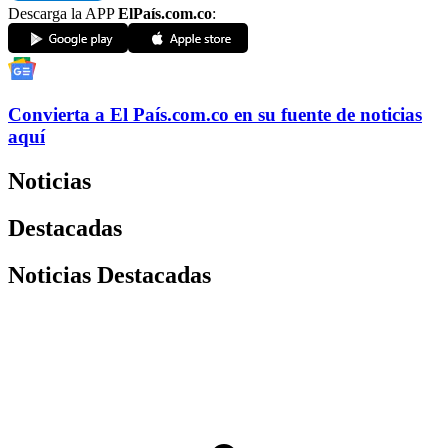
Descarga la APP
ElPaís.com.co
:
Convierta a
El País
.com.co
en su fuente de noticias
aquí
Noticias
Destacadas
Noticias Destacadas