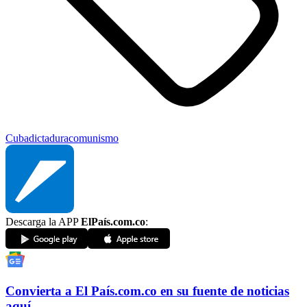
Cuba
dictadura
comunismo
Descarga la APP
ElPaís.com.co
:
Convierta a
El País
.com.co
en su fuente de noticias
aquí