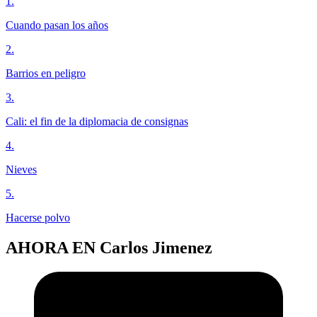
1
.
Cuando pasan los años
2
.
Barrios en peligro
3
.
Cali: el fin de la diplomacia de consignas
4
.
Nieves
5
.
Hacerse polvo
AHORA EN
Carlos Jimenez