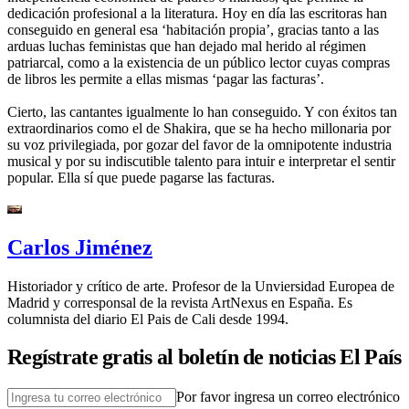
dedicación profesional a la literatura. Hoy en día las escritoras han
conseguido en general esa ‘habitación propia’, gracias tanto a las
arduas luchas feministas que han dejado mal herido al régimen
patriarcal, como a la existencia de un público lector cuyas compras
de libros les permite a ellas mismas ‘pagar las facturas’.
Cierto, las cantantes igualmente lo han conseguido. Y con éxitos tan
extraordinarios como el de Shakira, que se ha hecho millonaria por
su voz privilegiada, por gozar del favor de la omnipotente industria
musical y por su indiscutible talento para intuir e interpretar el sentir
popular. Ella sí que puede pagarse las facturas.
Carlos Jiménez
Historiador y crítico de arte. Profesor de la Unviersidad Europea de
Madrid y corresponsal de la revista ArtNexus en España. Es
columnista del diario El Pais de Cali desde 1994.
Regístrate gratis al boletín de noticias El País
Por favor ingresa un correo electrónico