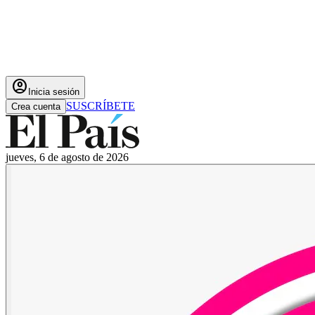
account_circle
Inicia sesión
SUSCRÍBETE
Crea cuenta
jueves, 6 de agosto de 2026