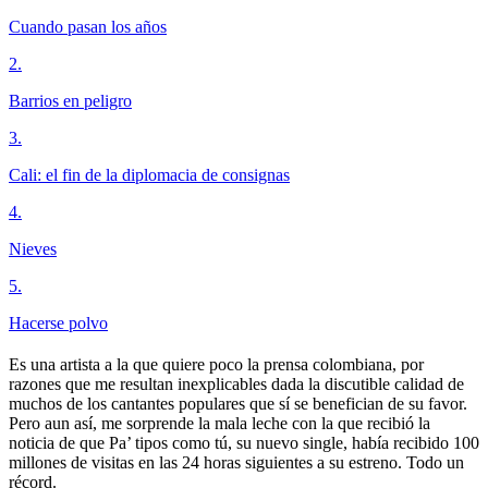
Cuando pasan los años
2
.
Barrios en peligro
3
.
Cali: el fin de la diplomacia de consignas
4
.
Nieves
5
.
Hacerse polvo
Es una artista a la que quiere poco la prensa colombiana, por
razones que me resultan inexplicables dada la discutible calidad de
muchos de los cantantes populares que sí se benefician de su favor.
Pero aun así, me sorprende la mala leche con la que recibió la
noticia de que Pa’ tipos como tú, su nuevo single, había recibido 100
millones de visitas en las 24 horas siguientes a su estreno. Todo un
récord.