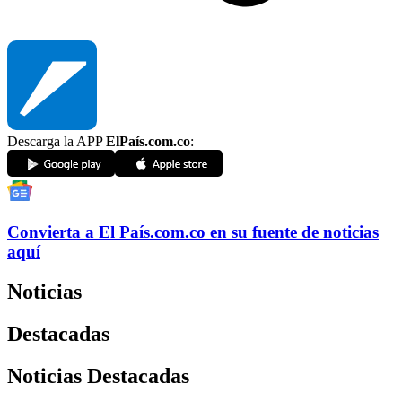
Descarga la APP
ElPaís.com.co
:
Convierta a
El País
.com.co
en su fuente de noticias
aquí
Noticias
Destacadas
Noticias Destacadas