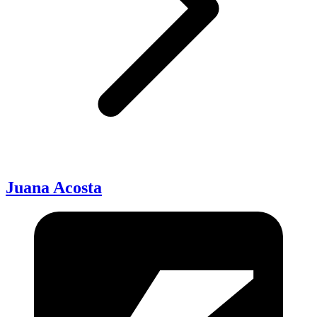
Juana Acosta