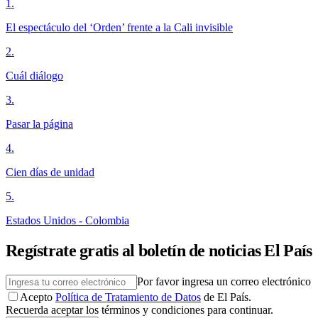
1
.
El espectáculo del ‘Orden’ frente a la Cali invisible
2
.
Cuál diálogo
3
.
Pasar la página
4
.
Cien días de unidad
5
.
Estados Unidos - Colombia
Regístrate gratis al boletín de noticias El País
Por favor ingresa un correo electrónico
Acepto
Política de Tratamiento de Datos
de El País.
Recuerda aceptar los términos y condiciones para continuar.