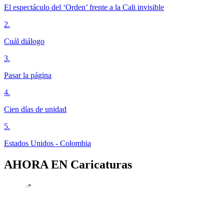
El espectáculo del ‘Orden’ frente a la Cali invisible
2
.
Cuál diálogo
3
.
Pasar la página
4
.
Cien días de unidad
5
.
Estados Unidos - Colombia
AHORA EN
Caricaturas