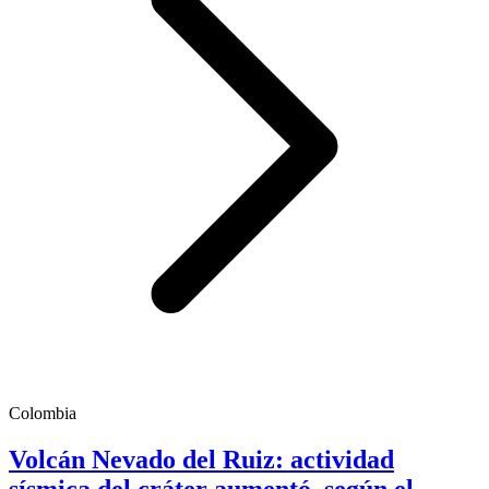
Colombia
Volcán Nevado del Ruiz: actividad