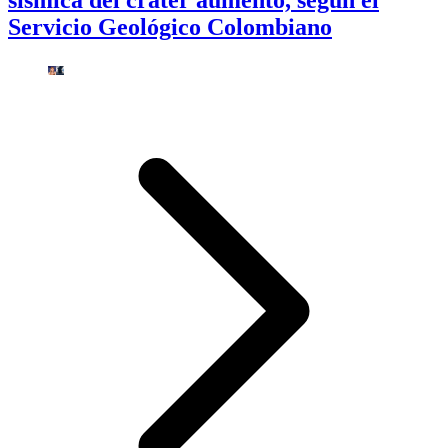
sísmica del cráter aumentó, según el
Servicio Geológico Colombiano