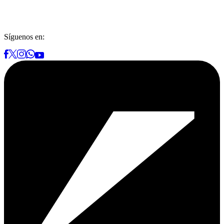
Síguenos en: