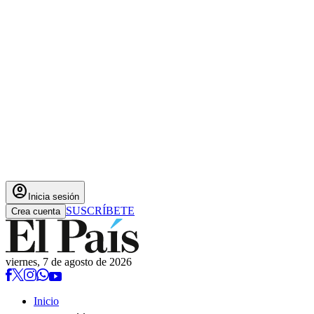
account_circle
Inicia sesión
SUSCRÍBETE
Crea cuenta
viernes, 7 de agosto de 2026
Inicio