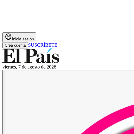
account_circle
Inicia sesión
SUSCRÍBETE
Crea cuenta
viernes, 7 de agosto de 2026