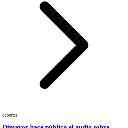
deportes
Dimayor hace público el audio sobre