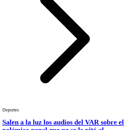
Deportes
Salen a la luz los audios del VAR sobre el
polémico penal que no se le pitó al