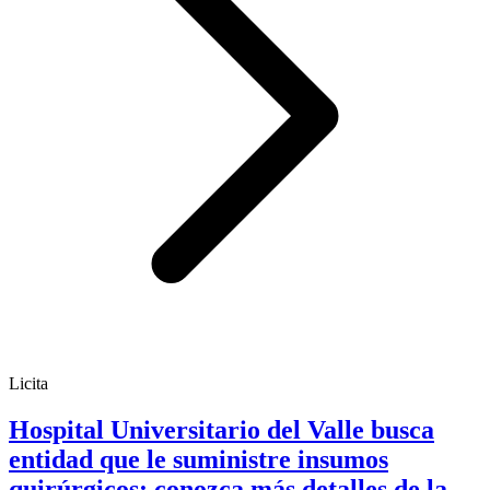
Licita
Hospital Universitario del Valle busca
entidad que le suministre insumos
quirúrgicos; conozca más detalles de la