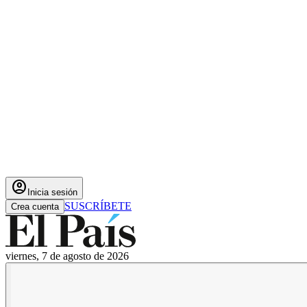
account_circle
Inicia sesión
SUSCRÍBETE
Crea cuenta
viernes, 7 de agosto de 2026