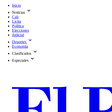
Inicio
expand_more
Noticias
Cali
Licita
Política
Elecciones
Judicial
expand_more
Deportes
Economía
expand_more
Clasificados
expand_more
Especiales