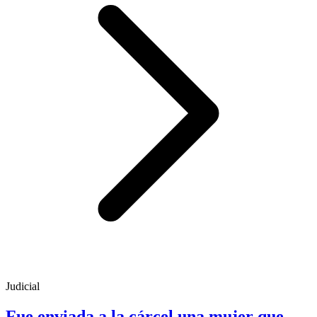
Judicial
Fue enviada a la cárcel una mujer que