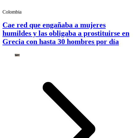
Colombia
Cae red que engañaba a mujeres
humildes y las obligaba a prostituirse en
Grecia con hasta 30 hombres por día