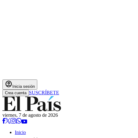
account_circle
Inicia sesión
SUSCRÍBETE
Crea cuenta
viernes, 7 de agosto de 2026
Inicio