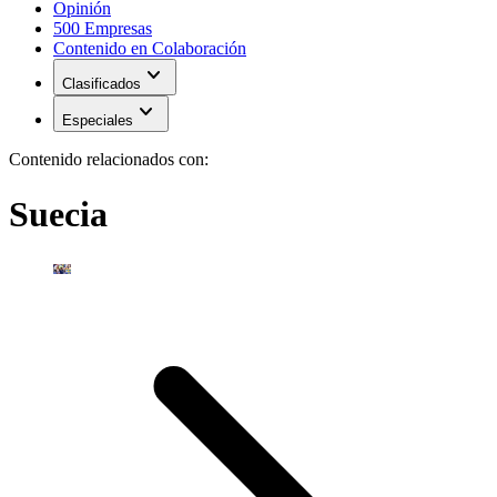
Opinión
500 Empresas
Contenido en Colaboración
expand_more
Clasificados
expand_more
Especiales
Contenido relacionados con:
Suecia