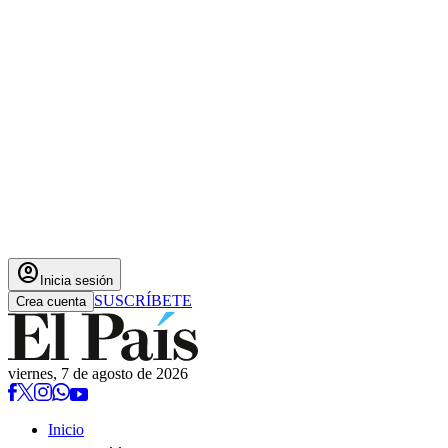
account_circle
Inicia sesión
SUSCRÍBETE
Crea cuenta
viernes, 7 de agosto de 2026
Inicio