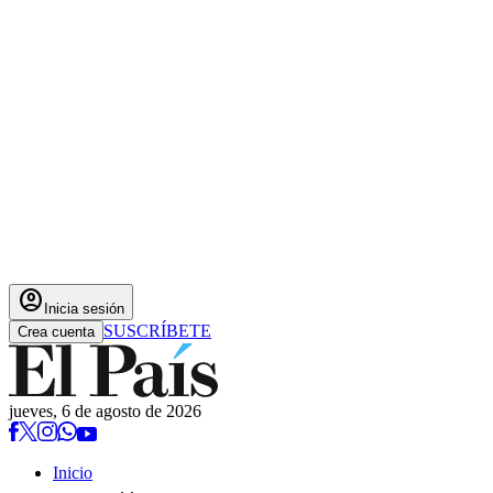
account_circle
Inicia sesión
SUSCRÍBETE
Crea cuenta
jueves, 6 de agosto de 2026
Inicio