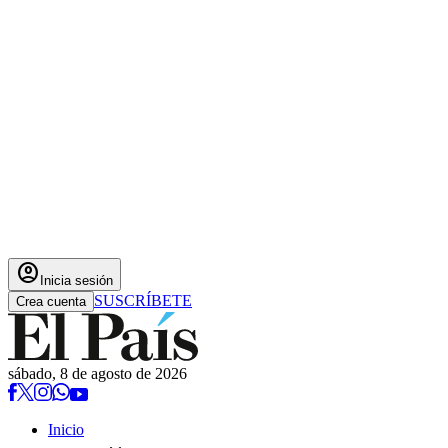
account_circle
Inicia sesión
SUSCRÍBETE
Crea cuenta
sábado, 8 de agosto de 2026
Inicio